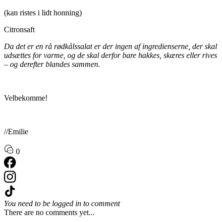
(kan ristes i lidt honning)
Citronsaft
Da det er en rå rødkålssalat er der ingen af ingredienserne, der skal
udsættes for varme, og de skal derfor bare hakkes, skæres eller rives
– og derefter blandes sammen.
Velbekomme!
//Emilie
0
You need to be logged in to comment
There are no comments yet...