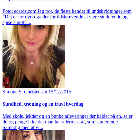
Foto: ecards.com Jeg tror, de fleste kender til undskyldninger som
”Det er for dyrt og/eller for tidskrævende at være studerende og
spise sundt”....
Simone S. Christensen
15/12-2015
Sundhed, træning og en travl hverdag
Med skole, lektier og en bunke afleveringer der kalder på en, så er
tid og penge ikke det man har allermest af, som studerende.
Samtidig med at vi...