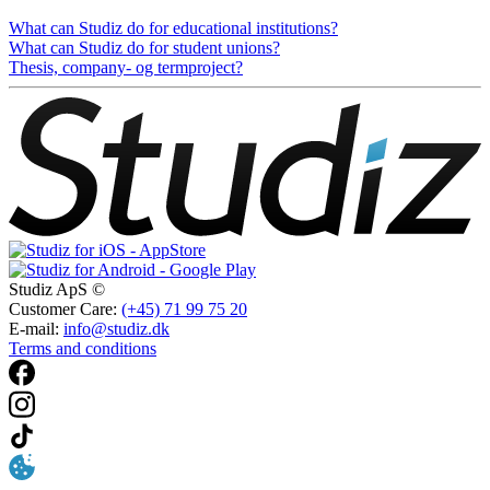
What can Studiz do for educational institutions?
What can Studiz do for student unions?
Thesis, company- og termproject?
Studiz ApS ©
Customer Care:
(+45) 71 99 75 20
E-mail:
info@studiz.dk
Terms and conditions