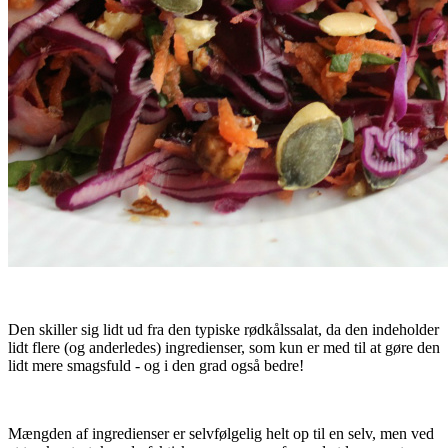
Den skiller sig lidt ud fra den typiske rødkålssalat, da den indeholder
lidt flere (og anderledes) ingredienser, som kun er med til at gøre den
lidt mere smagsfuld - og i den grad også bedre!
Mængden af ingredienser er selvfølgelig helt op til en selv, men ved