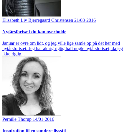
Elisabeth Liv Bjerregaard Christensen
21/03-2016
Nytårsfortsæt du kan overholde
Januar er ovre om lidt, og jeg ville lige samle op på det her med
nytårsfortsæt. Jeg har aldrig rigtig haft nogle nytårsfortsæt, da jeg
ikke rigtig...
Pernille Thorup
14/01-2016
Inspiration til en sundere livsstil