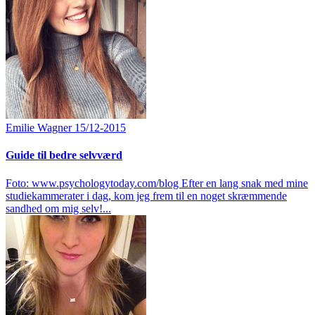
Emilie Wagner
15/12-2015
Guide til bedre selvværd
Foto: www.psychologytoday.com/blog Efter en lang snak med mine
studiekammerater i dag, kom jeg frem til en noget skræmmende
sandhed om mig selv!...