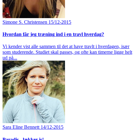
Simone S. Christensen
15/12-2015
Hvordan får jeg træning ind i en travl hverdag?
Vi kender vist alle sammen til det at have travlt i hverdagen, især
som studerende. Studiet skal passes, og ofte kan timerne ligge helt
ud på...
Sara Eline Bennett
14/12-2015
Paradis - lækker is!