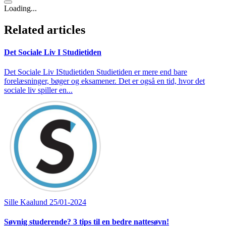
Loading...
Related articles
Det Sociale Liv I Studietiden
Det Sociale Liv IStudietiden Studietiden er mere end bare
forelæsninger, bøger og eksamener. Det er også en tid, hvor det
sociale liv spiller en...
Sille Kaalund
25/01-2024
Søvnig studerende? 3 tips til en bedre nattesøvn!