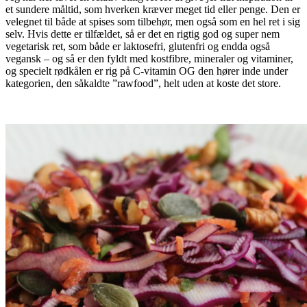
et sundere måltid, som hverken kræver meget tid eller penge. Den er
velegnet til både at spises som tilbehør, men også som en hel ret i sig
selv. Hvis dette er tilfældet, så er det en rigtig god og super nem
vegetarisk ret, som både er laktosefri, glutenfri og endda også
vegansk – og så er den fyldt med kostfibre, mineraler og vitaminer,
og specielt rødkålen er rig på C-vitamin OG den hører inde under
kategorien, den såkaldte ”rawfood”, helt uden at koste det store.