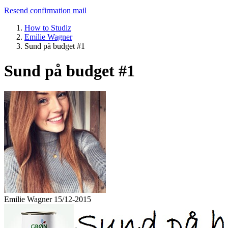
Resend confirmation mail
How to Studiz
Emilie Wagner
Sund på budget #1
Sund på budget #1
Emilie Wagner
15/12-2015