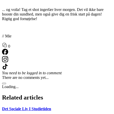
... og voila! Tag et shot ingerfær hver morgen. Det vil ikke bare
booste din sundhed, men også give dig en frisk start på dagen!
Rigtig god fornøjelse!
// Mie
0
You need to be logged in to comment
There are no comments yet...
Loading...
Related articles
Det Sociale Liv I Studietiden