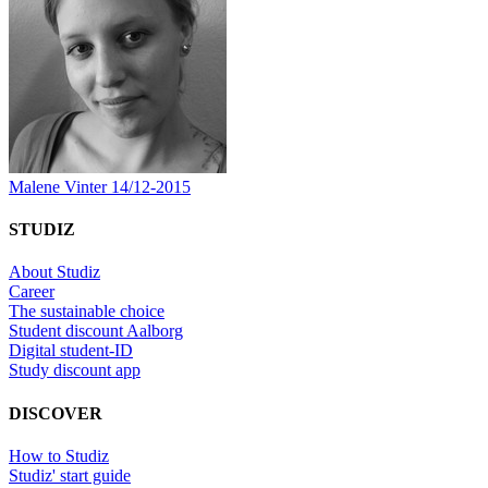
Malene Vinter
14/12-2015
STUDIZ
About Studiz
Career
The sustainable choice
Student discount Aalborg
Digital student-ID
Study discount app
DISCOVER
How to Studiz
Studiz' start guide