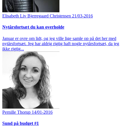
Elisabeth Liv Bjerregaard Christensen
21/03-2016
Nytårsfortsæt du kan overholde
Januar er ovre om lidt, og jeg ville lige samle op på det her med
nytårsfortsæt. Jeg har aldrig rigtig haft nogle nytårsfortsæt, da jeg
ikke rigtig...
Pernille Thorup
14/01-2016
Sund på budget #1