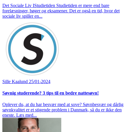
Det Sociale Liv IStudietiden Studietiden er mere end bare
forelæsninger, bøger og eksamener. Det er også en tid, hvor det
sociale liv spiller en...
Sille Kaalund
25/01-2024
Søvnig studerende? 3 tips til en bedre nattesøvn!
Oplever du, at du har besvær med at sove? Søvnbesvær og dårlig
søvnkvalitet er et stigende problem i Danmark, så du er ikke den
eneste. Læs med...