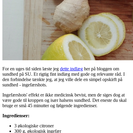
For en uges tid siden læste jeg
dette indlæg
her på bloggen om
sundhed på SU. Et rigtig fint indlæg med gode og relevante råd. I
den forbindelse tænkte jeg, at jeg ville dele en simpel opskirft på
sundhed - ingefærshots.
Ingefærshots' effekt er ikke medicinsk bevist, men de siges dog at
være gode til kroppen og især halsens sundhed. Det eneste du skal
bruge er små 45 minutter og følgende
ingredienser.
Ingredienser:
3 økologiske citroner
300 g. økologisk ingefær