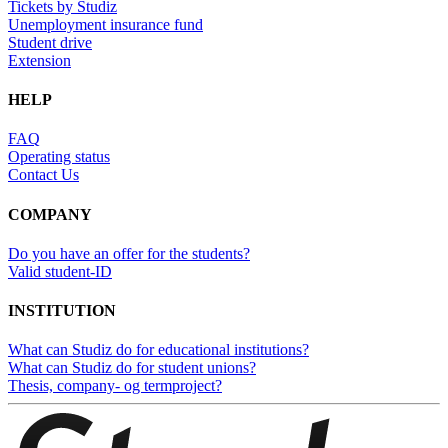
Tickets by Studiz
Unemployment insurance fund
Student drive
Extension
HELP
FAQ
Operating status
Contact Us
COMPANY
Do you have an offer for the students?
Valid student-ID
INSTITUTION
What can Studiz do for educational institutions?
What can Studiz do for student unions?
Thesis, company- og termproject?