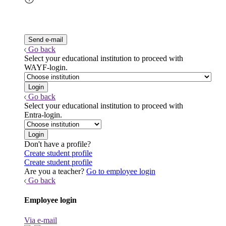
Go back
Select your educational institution to proceed with
WAYF-login.
Go back
Select your educational institution to proceed with
Entra-login.
Don't have a profile?
Create student profile
Create student profile
Are you a teacher?
Go to employee login
Go back
Employee login
Via e-mail