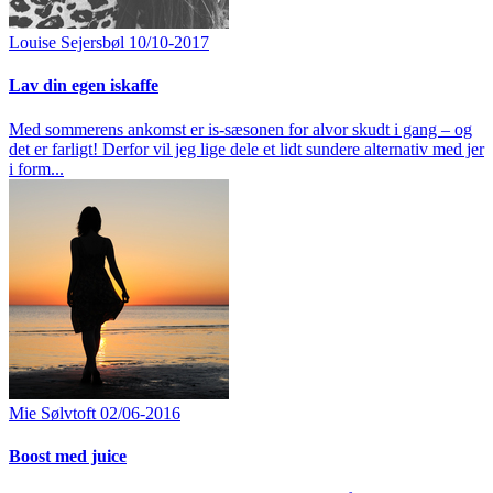
Louise Sejersbøl
10/10-2017
Lav din egen iskaffe
Med sommerens ankomst er is-sæsonen for alvor skudt i gang – og
det er farligt! Derfor vil jeg lige dele et lidt sundere alternativ med jer
i form...
Mie Sølvtoft
02/06-2016
Boost med juice