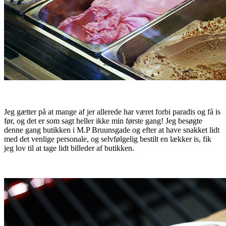
Jeg gætter på at mange af jer allerede har været forbi paradis og få is
før, og det er som sagt heller ikke min første gang! Jeg besøgte
denne gang butikken i M.P Bruunsgade og efter at have snakket lidt
med det venlige personale, og selvfølgelig bestilt en lækker is, fik
jeg lov til at tage lidt billeder af butikken.