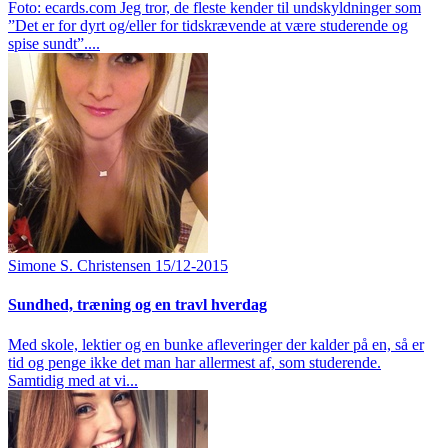
Foto: ecards.com Jeg tror, de fleste kender til undskyldninger som
”Det er for dyrt og/eller for tidskrævende at være studerende og
spise sundt”....
Simone S. Christensen
15/12-2015
Sundhed, træning og en travl hverdag
Med skole, lektier og en bunke afleveringer der kalder på en, så er
tid og penge ikke det man har allermest af, som studerende.
Samtidig med at vi...