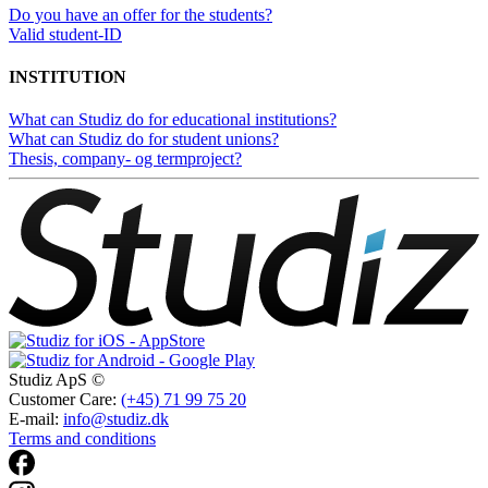
Do you have an offer for the students?
Valid student-ID
INSTITUTION
What can Studiz do for educational institutions?
What can Studiz do for student unions?
Thesis, company- og termproject?
Studiz ApS ©
Customer Care:
(+45) 71 99 75 20
E-mail:
info@studiz.dk
Terms and conditions