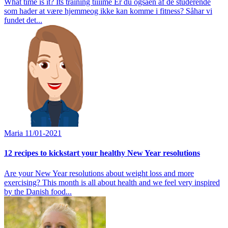
What time is it? Its training tiiiime Er du ogsåen af de studerende
som hader at være hjemmeog ikke kan komme i fitness? Såhar vi
fundet det...
Maria
11/01-2021
12 recipes to kickstart your healthy New Year resolutions
Are your New Year resolutions about weight loss and more
exercising? This month is all about health and we feel very inspired
by the Danish food...