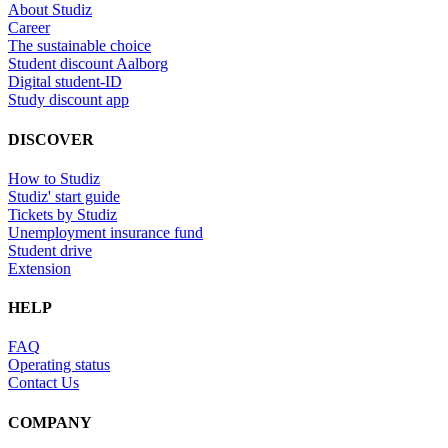
About Studiz
Career
The sustainable choice
Student discount Aalborg
Digital student-ID
Study discount app
DISCOVER
How to Studiz
Studiz' start guide
Tickets by Studiz
Unemployment insurance fund
Student drive
Extension
HELP
FAQ
Operating status
Contact Us
COMPANY