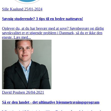
Sille Kaalund
25/01-2024
Søvnig studerende? 3 tips til en bedre nattesøvn!
Oplever du, at du har besvær med at sove? Søvnbesvær og dårlig
søvnkvalitet er et stigende problem i Danmark, så du er ikke den
eneste. Læs med...
David Poulsen
26/04-2021
Så er den landet - det ultimative hjemmetræningsprogram