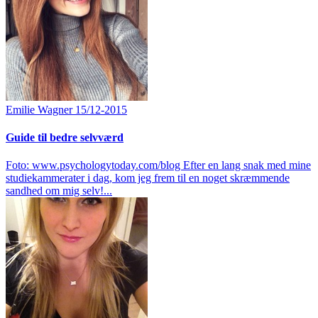
Emilie Wagner
15/12-2015
Guide til bedre selvværd
Foto: www.psychologytoday.com/blog Efter en lang snak med mine
studiekammerater i dag, kom jeg frem til en noget skræmmende
sandhed om mig selv!...