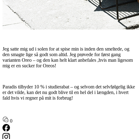
Jeg satte mig ud i solen for at spise min is inden den smeltede, og
den smagte lige så godt som altid. Jeg prøvede for først gang
varianten Oreo – og den kan helt klart anbefales ,hvis man ligesom
mig er en sucker for Oreos!
Paradis tilbyder 10 % i studierabat
– og selvom det selvfølgelig ikke
er det vilde, kan det nu godt blive til en hel del i længden, i hvert
fald hvis vi regner på mit is forbrug!
0