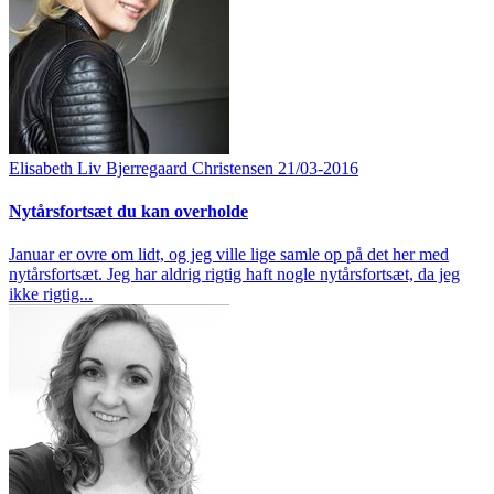
Elisabeth Liv Bjerregaard Christensen
21/03-2016
Nytårsfortsæt du kan overholde
Januar er ovre om lidt, og jeg ville lige samle op på det her med
nytårsfortsæt. Jeg har aldrig rigtig haft nogle nytårsfortsæt, da jeg
ikke rigtig...