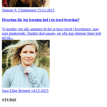
Simone S. Christensen
15/12-2015
Hvordan får jeg træning ind i en travl hverdag?
Vi kender vist alle sammen til det at have travlt i hverdagen, især
som studerende. Studiet skal passes, og ofte kan timerne ligge helt
ud på...
Sara Eline Bennett
14/12-2015
STUDIZ