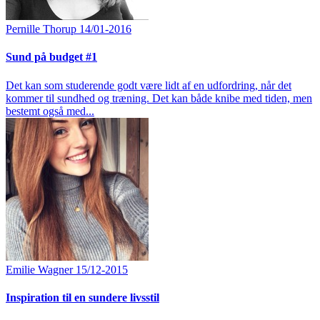
Pernille Thorup
14/01-2016
Sund på budget #1
Det kan som studerende godt være lidt af en udfordring, når det
kommer til sundhed og træning. Det kan både knibe med tiden, men
bestemt også med...
Emilie Wagner
15/12-2015
Inspiration til en sundere livsstil