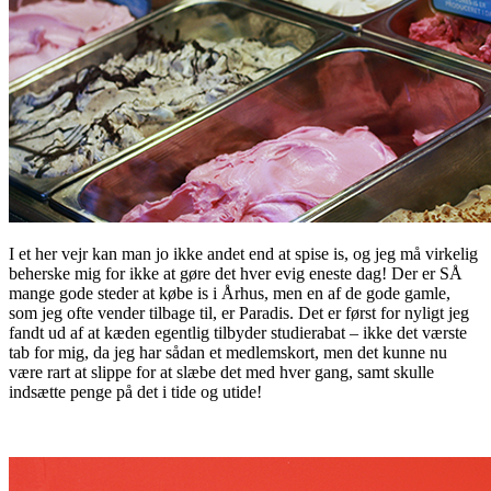
I et her vejr kan man jo ikke andet end at spise is, og jeg må virkelig
beherske mig for ikke at gøre det hver evig eneste dag! Der er SÅ
mange gode steder at købe is i Århus, men en af de gode gamle,
som jeg ofte vender tilbage til, er Paradis. Det er først for nyligt jeg
fandt ud af at kæden egentlig tilbyder studierabat – ikke det værste
tab for mig, da jeg har sådan et medlemskort, men det kunne nu
være rart at slippe for at slæbe det med hver gang, samt skulle
indsætte penge på det i tide og utide!