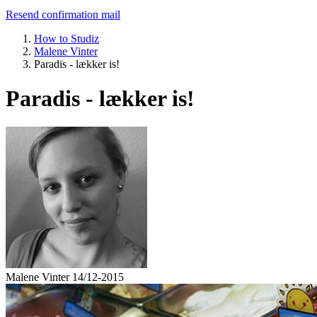
Resend confirmation mail
How to Studiz
Malene Vinter
Paradis - lækker is!
Paradis - lækker is!
Malene Vinter
14/12-2015