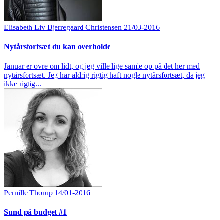
Elisabeth Liv Bjerregaard Christensen
21/03-2016
Nytårsfortsæt du kan overholde
Januar er ovre om lidt, og jeg ville lige samle op på det her med
nytårsfortsæt. Jeg har aldrig rigtig haft nogle nytårsfortsæt, da jeg
ikke rigtig...
Pernille Thorup
14/01-2016
Sund på budget #1