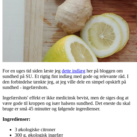
For en uges tid siden læste jeg
dette indlæg
her på bloggen om
sundhed på SU. Et rigtig fint indlæg med gode og relevante råd. I
den forbindelse tænkte jeg, at jeg ville dele en simpel opskirft på
sundhed - ingefærshots.
Ingefærshots' effekt er ikke medicinsk bevist, men de siges dog at
være gode til kroppen og især halsens sundhed. Det eneste du skal
bruge er små 45 minutter og følgende
ingredienser.
Ingredienser:
3 økologiske citroner
300 g. økologisk ingefær