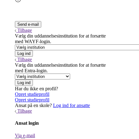
Tilbage
Vælg din uddannelsesinstitution for at forsætte
med WAYF-login.
Tilbage
Vælg din uddannelsesinstitution for at forsætte
med Entra-login.
Har du ikke en profil?
Opret studieprofil
Opret studieprofil
Ansat på en skole?
Log ind for ansatte
Tilbage
Ansat login
Via e-mail