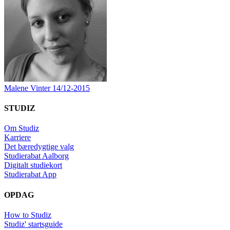
Malene Vinter
14/12-2015
STUDIZ
Om Studiz
Karriere
Det bæredygtige valg
Studierabat Aalborg
Digitalt studiekort
Studierabat App
OPDAG
How to Studiz
Studiz' startsguide