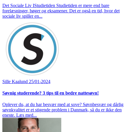
Det Sociale Liv IStudietiden Studietiden er mere end bare
forelæsninger, bøger og eksamener. Det er også en tid, hvor det
sociale liv spiller en...
Sille Kaalund
25/01-2024
Søvnig studerende? 3 tips til en bedre nattesøvn!
Oplever du, at du har besvær med at sove? Søvnbesvær og dårlig
søvnkvalitet er et stigende problem i Danmark, så du er ikke den
eneste. Læs med...