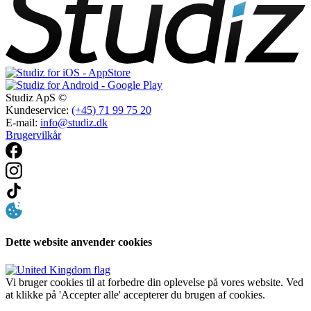
Studiz ApS ©
Kundeservice:
(+45) 71 99 75 20
E-mail:
info@studiz.dk
Brugervilkår
Dette website anvender cookies
Vi bruger cookies til at forbedre din oplevelse på vores website. Ved
at klikke på 'Accepter alle' accepterer du brugen af cookies.