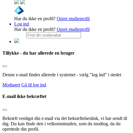
Har du ikke en profil?
Opret studieprofil
Log ind
Har du ikke en profil?
Opret studieprofil
Tillykke - du har allerede en bruger
Denne e-mail findes allerede i systemet - vælg "log ind" i stedet
Modtaget
Gå til log ind
E-mail ikke bekræftet
Bekræft venligst din e-mail via det bekræftelseslink, vi har sendt til
dig. Du kan finde den i velkomstmailen, som du modtog, da du
oprettede din profil.