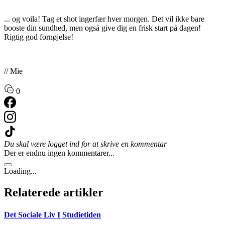
... og voila! Tag et shot ingerfær hver morgen. Det vil ikke bare
booste din sundhed, men også give dig en frisk start på dagen!
Rigtig god fornøjelse!
// Mie
0
Du skal være logget ind for at skrive en kommentar
Der er endnu ingen kommentarer...
Loading...
Relaterede artikler
Det Sociale Liv I Studietiden