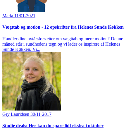
Maria
11/01-2021
Vægttab og motion - 12 opskrifter fra Helenes Sunde Køkken
Handler dine nytårsforsætter om vægttab og mere motion? Denne
måned står i sundhedens tegn og vi lader os inspirere af Helenes
Sunde Køkken. Vi...
Gry Lauridsen
30/11-2017
Studie deals: Her kan du spare lidt ekstra i oktober