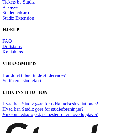
Tickets by Studiz
A-kasse
Studenterkørsel
Studiz Extension
HJÆLP
FAQ
Driftstatus
Kontakt os
VIRKSOMHED
Har du et tilbud til de studerende?
Verificeret studiekort
UDD. INSTITUTION
Hvad kan Studiz gøre for uddannelsesinstitutioner?
Hvad kan Studiz gøre for studieforeninger?
Virksomhedsprojekt, semester- eller hovedopgave?