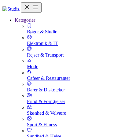
Kategorier
Bøger & Studie
Elektronik & IT
Rejser & Transport
Mode
Cafeer & Restauranter
Barer & Diskoteker
Fritid & Fornøjelser
Skønhed & Velvære
Sport & Fitness
Sundhed & Helse