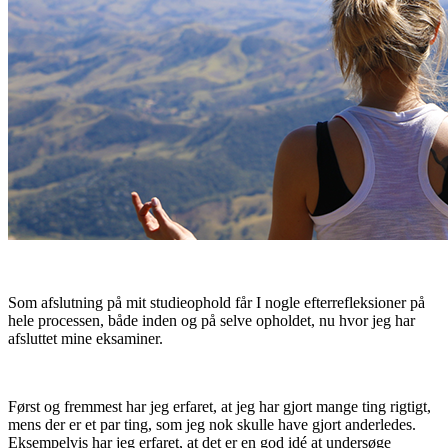
Som afslutning på mit studieophold får I nogle efterrefleksioner på
hele processen, både inden og på selve opholdet, nu hvor jeg har
afsluttet mine eksaminer.
Først og fremmest har jeg erfaret, at jeg har gjort mange ting rigtigt,
mens der er et par ting, som jeg nok skulle have gjort anderledes.
Eksempelvis har jeg erfaret, at det er en god idé at undersøge