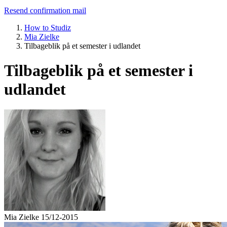
Resend confirmation mail
How to Studiz
Mia Zielke
Tilbageblik på et semester i udlandet
Tilbageblik på et semester i
udlandet
Mia Zielke
15/12-2015