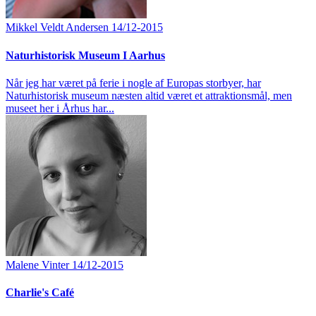
Mikkel Veldt Andersen
14/12-2015
Naturhistorisk Museum I Aarhus
Når jeg har været på ferie i nogle af Europas storbyer, har
Naturhistorisk museum næsten altid været et attraktionsmål, men
museet her i Århus har...
Malene Vinter
14/12-2015
Charlie's Café