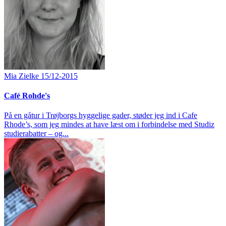
Mia Zielke
15/12-2015
Café Rohde's
På en gåtur i Trøjborgs hyggelige gader, støder jeg ind i Cafe
Rhode’s, som jeg mindes at have læst om i forbindelse med Studiz
studierabatter – og...