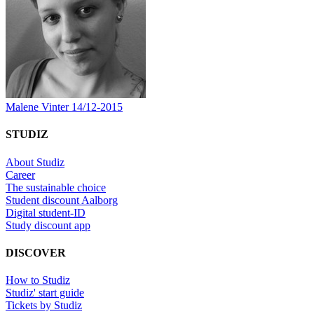
Malene Vinter
14/12-2015
STUDIZ
About Studiz
Career
The sustainable choice
Student discount Aalborg
Digital student-ID
Study discount app
DISCOVER
How to Studiz
Studiz' start guide
Tickets by Studiz