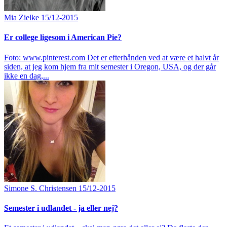
Mia Zielke
15/12-2015
Er college ligesom i American Pie?
Foto: www.pinterest.com Det er efterhånden ved at være et halvt år
siden, at jeg kom hjem fra mit semester i Oregon, USA, og der går
ikke en dag,...
Simone S. Christensen
15/12-2015
Semester i udlandet - ja eller nej?