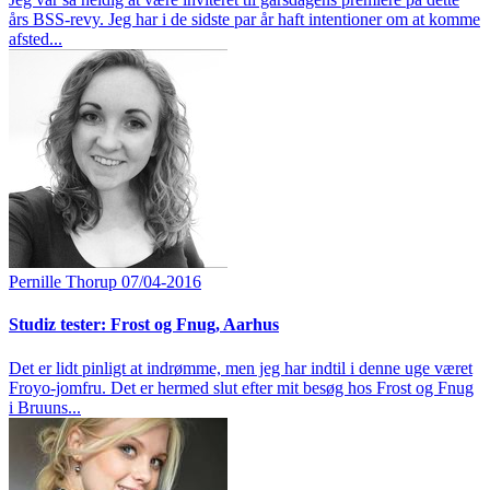
års BSS-revy. Jeg har i de sidste par år haft intentioner om at komme
afsted...
Pernille Thorup
07/04-2016
Studiz tester: Frost og Fnug, Aarhus
Det er lidt pinligt at indrømme, men jeg har indtil i denne uge været
Froyo-jomfru. Det er hermed slut efter mit besøg hos Frost og Fnug
i Bruuns...