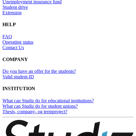
Unemployment insurance fund
Student drive
Extension
HELP
FAQ
Operating status
Contact Us
COMPANY
Do you have an offer for the students?
Valid student-ID
INSTITUTION
What can Studiz do for educational institutions?
What can Studiz do for student unions?
Thesis, company- og termproject?