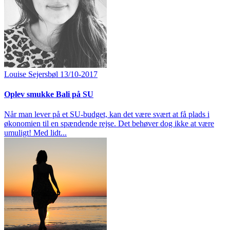
Louise Sejersbøl
13/10-2017
Oplev smukke Bali på SU
Når man lever på et SU-budget, kan det være svært at få plads i
økonomien til en spændende rejse. Det behøver dog ikke at være
umuligt! Med lidt...