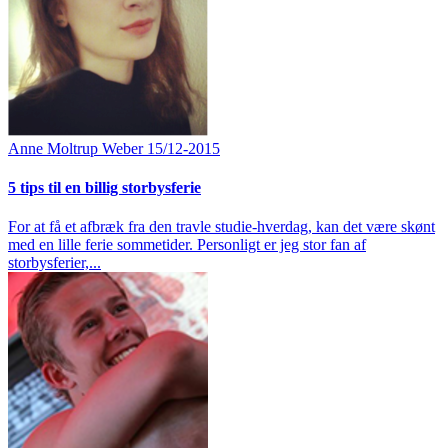
Anne Moltrup Weber
15/12-2015
5 tips til en billig storbysferie
For at få et afbræk fra den travle studie-hverdag, kan det være skønt
med en lille ferie sommetider. Personligt er jeg stor fan af
storbysferier,...