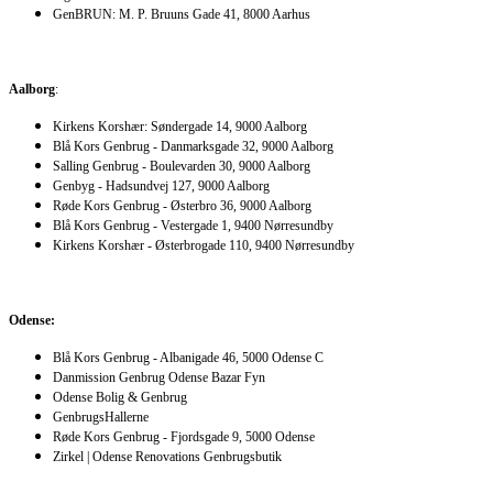
GenBRUN: M. P. Bruuns Gade 41, 8000 Aarhus
Aalborg
:
Kirkens Korshær: Søndergade 14, 9000 Aalborg
Blå Kors Genbrug - Danmarksgade 32, 9000 Aalborg
Salling Genbrug - Boulevarden 30, 9000 Aalborg
Genbyg - Hadsundvej 127, 9000 Aalborg
Røde Kors Genbrug - Østerbro 36, 9000 Aalborg
Blå Kors Genbrug - Vestergade 1, 9400 Nørresundby
Kirkens Korshær - Østerbrogade 110, 9400 Nørresundby
Odense:
Blå Kors Genbrug - Albanigade 46, 5000 Odense C
Danmission Genbrug
Odense Bazar Fyn
Odense Bolig & Genbrug
GenbrugsHallerne
Røde Kors Genbrug - Fjordsgade 9, 5000 Odense
Zirkel | Odense Renovations Genbrugsbutik