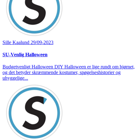
Sille Kaalund
29/09-2023
SU-Venlig Halloween
Budgetvenligt Halloween DIY Halloween er lige rundt om hjørnet,
og det betyder skræmmende kostumer, spøgelseshistorier og
uhyggelige...