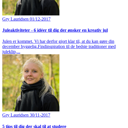
Gry Lauridsen
01/12-2017
Juleaktiviteter - 6 idéer til dig der ønsker en kreativ jul
Julen er kommet. Vi har derfor gjort klar til, at du kan gøre din
december hyggelig.Findinspiration til de bedste traditioner med
juleklip,...
Gry Lauridsen
30/11-2017
5 tips til dig der skal til at studere