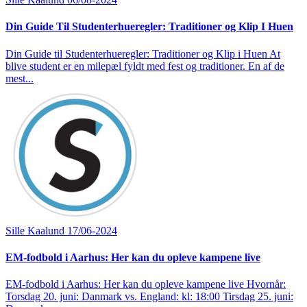
Din Guide Til Studenterhueregler: Traditioner og Klip I Huen
Din Guide til Studenterhueregler: Traditioner og Klip i Huen At
blive student er en milepæl fyldt med fest og traditioner. En af de
mest...
Sille Kaalund
17/06-2024
EM-fodbold i Aarhus: Her kan du opleve kampene live
EM-fodbold i Aarhus: Her kan du opleve kampene live Hvornår:
Torsdag 20. juni: Danmark vs. England: kl: 18:00 Tirsdag 25. juni: