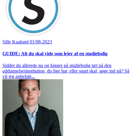
Sille Kaalund
01/08-2023
GUIDE: Alt du skal vide som lejer af en studiebolig
Sidder du allerede nu og kigger på studiebolig tæt på den
uddannelsesinstitution, du lige har, eller snart skal, søge ind på? Så
vil jeg anbefale...