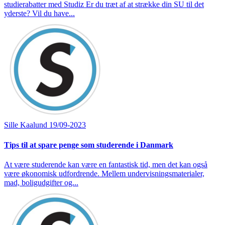
studierabatter med Studiz Er du træt af at strække din SU til det
yderste? Vil du have...
Sille Kaalund
19/09-2023
Tips til at spare penge som studerende i Danmark
At være studerende kan være en fantastisk tid, men det kan også
være økonomisk udfordrende. Mellem undervisningsmaterialer,
mad, boligudgifter og...