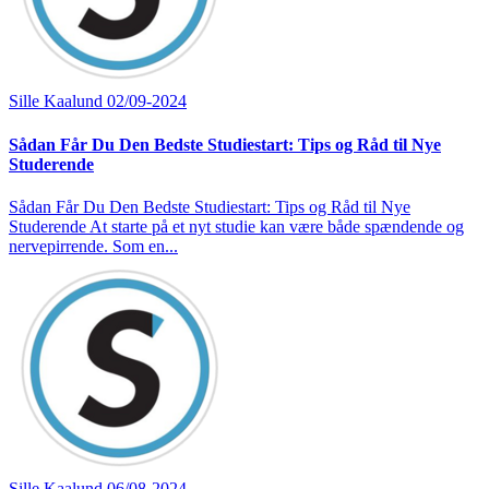
Sille Kaalund
02/09-2024
Sådan Får Du Den Bedste Studiestart: Tips og Råd til Nye
Studerende
Sådan Får Du Den Bedste Studiestart: Tips og Råd til Nye
Studerende At starte på et nyt studie kan være både spændende og
nervepirrende. Som en...
Sille Kaalund
06/08-2024