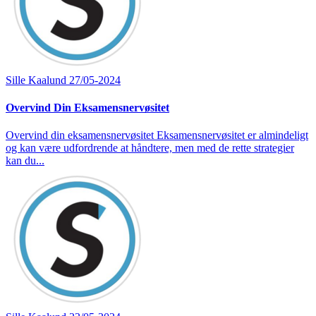
Sille Kaalund
27/05-2024
Overvind Din Eksamensnervøsitet
Overvind din eksamensnervøsitet Eksamensnervøsitet er almindeligt
og kan være udfordrende at håndtere, men med de rette strategier
kan du...