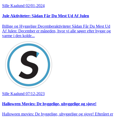
Sille Kaalund
02/01-2024
Jule Aktiviteter: Sådan Får Du Mest Ud Af Julen
Billige og Hyggelige Decemberaktiviteter Sådan Får Du Mest Ud
Af Julen: December er måneden, hvor vi alle søger efter hygge og
varme i den kolde...
Sille Kaalund
07/12-2023
Halloween Movies: De hyggelige, uhyggelige og sjove!
Halloween movies: De hyggelige, uhyggelige og sjove! Efteråret er