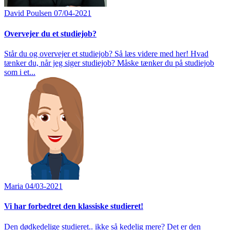
David Poulsen
07/04-2021
Overvejer du et studiejob?
Står du og overvejer et studiejob? Så læs videre med her! Hvad
tænker du, når jeg siger studiejob? Måske tænker du på studiejob
som i et...
Maria
04/03-2021
Vi har forbedret den klassiske studieret!
Den dødkedelige studieret.. ikke så kedelig mere? Det er den