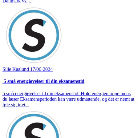
Danmark vs....
Sille Kaalund
17/06-2024
5 små energiøvelser til din eksamenstid
5 små energiøvelser til din eksamenstid: Hold energien oppe mens
du læser Eksamensperioden kan være udmattende, og det er nemt at
føle sig træt...