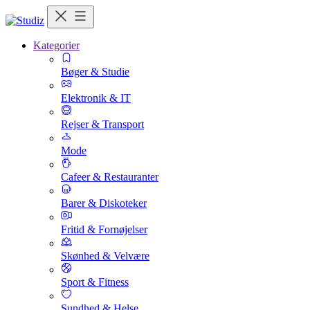
Kategorier
Bøger & Studie
Elektronik & IT
Rejser & Transport
Mode
Cafeer & Restauranter
Barer & Diskoteker
Fritid & Fornøjelser
Skønhed & Velvære
Sport & Fitness
Sundhed & Helse