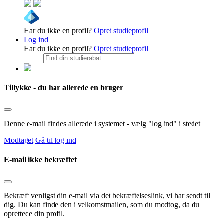
Har du ikke en profil?
Opret studieprofil
Log ind
Har du ikke en profil?
Opret studieprofil
Tillykke - du har allerede en bruger
Denne e-mail findes allerede i systemet - vælg "log ind" i stedet
Modtaget
Gå til log ind
E-mail ikke bekræftet
Bekræft venligst din e-mail via det bekræftelseslink, vi har sendt til
dig. Du kan finde den i velkomstmailen, som du modtog, da du
oprettede din profil.