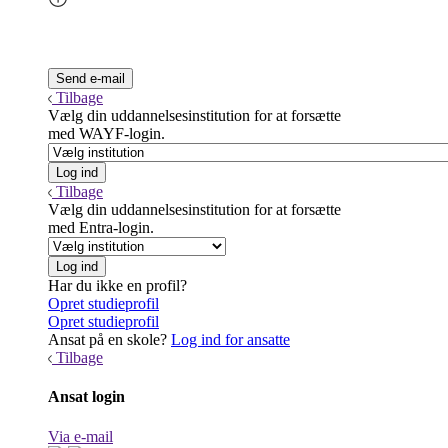
Tilbage
Vælg din uddannelsesinstitution for at forsætte
med WAYF-login.
Tilbage
Vælg din uddannelsesinstitution for at forsætte
med Entra-login.
Har du ikke en profil?
Opret studieprofil
Opret studieprofil
Ansat på en skole?
Log ind for ansatte
Tilbage
Ansat login
Via e-mail