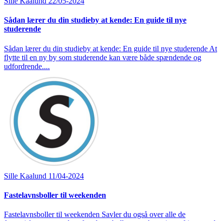
Sille Kaalund
22/05-2024
Sådan lærer du din studieby at kende: En guide til nye
studerende
Sådan lærer du din studieby at kende: En guide til nye studerende At
flytte til en ny by som studerende kan være både spændende og
udfordrende....
Sille Kaalund
11/04-2024
Fastelavnsboller til weekenden
Fastelavnsboller til weekenden Savler du også over alle de