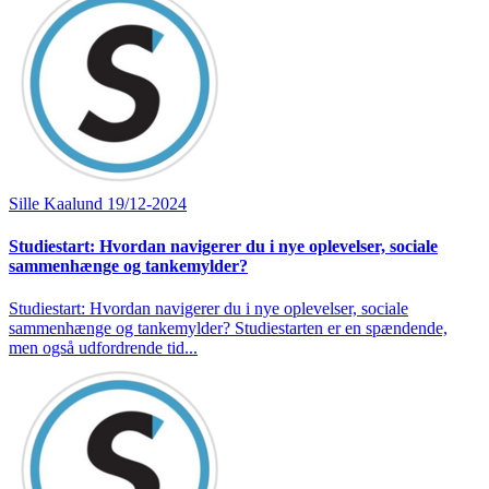
Sille Kaalund
19/12-2024
Studiestart: Hvordan navigerer du i nye oplevelser, sociale
sammenhænge og tankemylder?
Studiestart: Hvordan navigerer du i nye oplevelser, sociale
sammenhænge og tankemylder? Studiestarten er en spændende,
men også udfordrende tid...