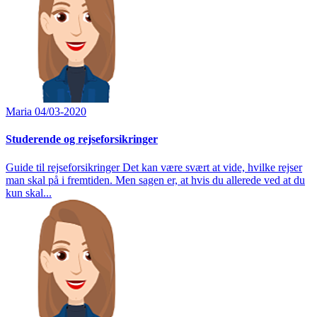
Maria
04/03-2020
Studerende og rejseforsikringer
Guide til rejseforsikringer Det kan være svært at vide, hvilke rejser
man skal på i fremtiden. Men sagen er, at hvis du allerede ved at du
kun skal...