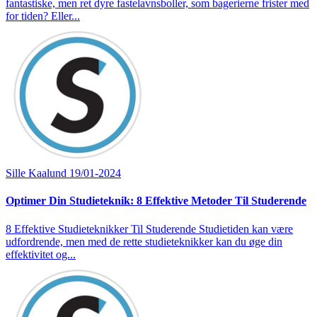
fantastiske, men ret dyre fastelavnsboller, som bagerierne frister med
for tiden? Eller...
Sille Kaalund
19/01-2024
Optimer Din Studieteknik: 8 Effektive Metoder Til Studerende
8 Effektive Studieteknikker Til Studerende Studietiden kan være
udfordrende, men med de rette studieteknikker kan du øge din
effektivitet og...