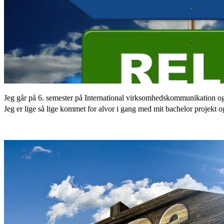
Jeg går på 6. semester på International virksomhedskommunikation og e
Jeg er lige så lige kommet for alvor i gang med mit bachelor projekt o