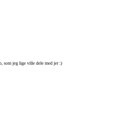
b, som jeg lige ville dele med jer :)