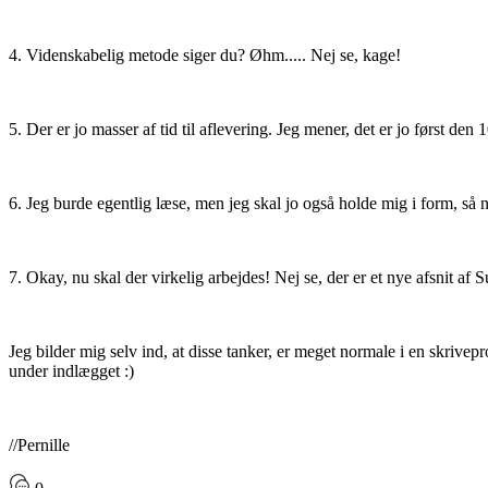
4. Videnskabelig metode siger du? Øhm..... Nej se, kage!
5. Der er jo masser af tid til aflevering. Jeg mener, det er jo først den
6. Jeg burde egentlig læse, men jeg skal jo også holde mig i form, så nu 
7. Okay, nu skal der virkelig arbejdes! Nej se, der er et nye afsnit af Su
Jeg bilder mig selv ind, at disse tanker, er meget normale i en skrivep
under indlægget :)
//Pernille