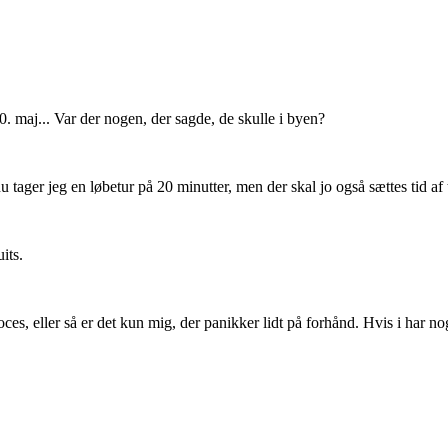
 10. maj... Var der nogen, der sagde, de skulle i byen?
tager jeg en løbetur på 20 minutter, men der skal jo også sættes tid af ti
its.
roces, eller så er det kun mig, der panikker lidt på forhånd. Hvis i har 