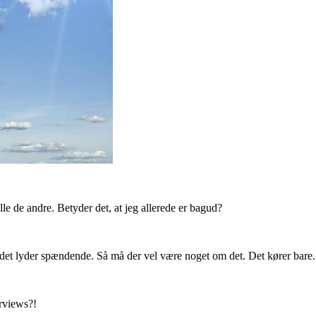
le de andre. Betyder det, at jeg allerede er bagud?
at det lyder spændende. Så må der vel være noget om det. Det kører bare.
erviews?!