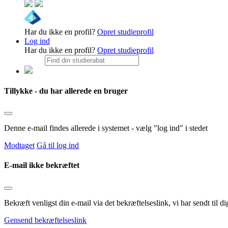
Har du ikke en profil?
Opret studieprofil
Log ind
Har du ikke en profil?
Opret studieprofil
Tillykke - du har allerede en bruger
Denne e-mail findes allerede i systemet - vælg "log ind" i stedet
Modtaget
Gå til log ind
E-mail ikke bekræftet
Bekræft venligst din e-mail via det bekræftelseslink, vi har sendt til
Gensend bekræftelseslink