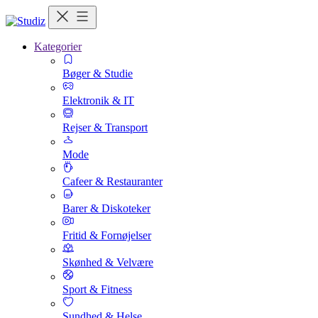
Kategorier
Bøger & Studie
Elektronik & IT
Rejser & Transport
Mode
Cafeer & Restauranter
Barer & Diskoteker
Fritid & Fornøjelser
Skønhed & Velvære
Sport & Fitness
Sundhed & Helse