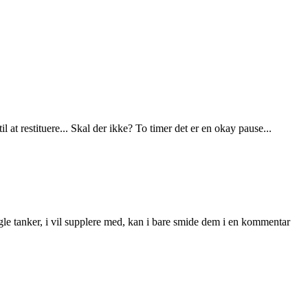
l at restituere... Skal der ikke? To timer det er en okay pause...
nogle tanker, i vil supplere med, kan i bare smide dem i en kommentar