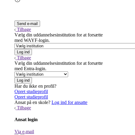
Tilbage
Vælg din uddannelsesinstitution for at forsætte
med WAYF-login.
Tilbage
Vælg din uddannelsesinstitution for at forsætte
med Entra-login.
Har du ikke en profil?
Opret studieprofil
Opret studieprofil
Ansat på en skole?
Log ind for ansatte
Tilbage
Ansat login
Via e-mail