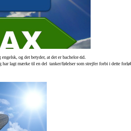
ngelsk, og det betyder, at det er bachelor-tid.
g har lagt mærke til en del
tanker/følelser som strejfer forbi i dette forlø