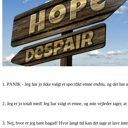
1. PANIK - Jeg har jo ikke valgt et specifikt emne endnu, og det har al
2. Jeg er jo totalt med! Jeg har valgt et emne, og min vejleder siger, 
3. Nej, hvor er jeg bare bagud! Hvor langt tid kan det tage at lave int