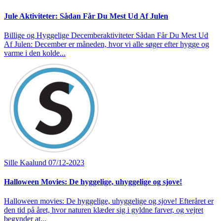
Jule Aktiviteter: Sådan Får Du Mest Ud Af Julen
Billige og Hyggelige Decemberaktiviteter Sådan Får Du Mest Ud
Af Julen: December er måneden, hvor vi alle søger efter hygge og
varme i den kolde...
Sille Kaalund
07/12-2023
Halloween Movies: De hyggelige, uhyggelige og sjove!
Halloween movies: De hyggelige, uhyggelige og sjove! Efteråret er
den tid på året, hvor naturen klæder sig i gyldne farver, og vejret
begynder at...