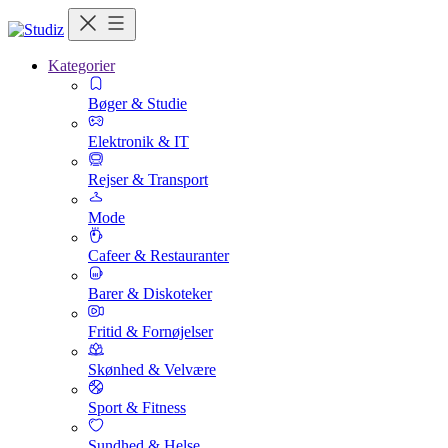
Kategorier
Bøger & Studie
Elektronik & IT
Rejser & Transport
Mode
Cafeer & Restauranter
Barer & Diskoteker
Fritid & Fornøjelser
Skønhed & Velvære
Sport & Fitness
Sundhed & Helse