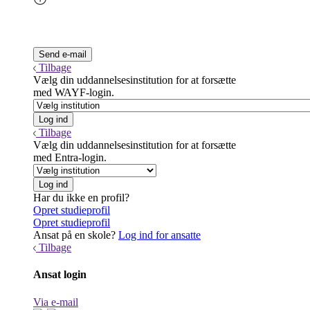
Tilbage
Vælg din uddannelsesinstitution for at forsætte
med WAYF-login.
Tilbage
Vælg din uddannelsesinstitution for at forsætte
med Entra-login.
Har du ikke en profil?
Opret studieprofil
Opret studieprofil
Ansat på en skole?
Log ind for ansatte
Tilbage
Ansat login
Via e-mail