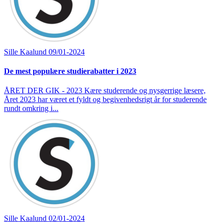
Sille Kaalund
09/01-2024
De mest populære studierabatter i 2023
ÅRET DER GIK - 2023 Kære studerende og nysgerrige læsere,
Året 2023 har været et fyldt og begivenhedsrigt år for studerende
rundt omkring i...
Sille Kaalund
02/01-2024