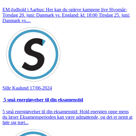
EM-fodbold i Aarhus: Her kan du opleve kampene live Hvornår:
Torsdag 20. juni: Danmark vs. England: kl: 18:00 Tirsdag 25. juni:
Danmark vs....
Sille Kaalund
17/06-2024
5 små energiøvelser til din eksamenstid
5 små energiøvelser til din eksamenstid: Hold energien oppe mens
du læser Eksamensperioden kan være udmattende, og det er nemt at
føle sig træt...