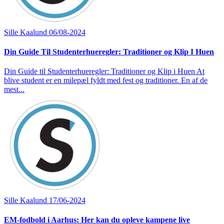
Sille Kaalund
06/08-2024
Din Guide Til Studenterhueregler: Traditioner og Klip I Huen
Din Guide til Studenterhueregler: Traditioner og Klip i Huen At
blive student er en milepæl fyldt med fest og traditioner. En af de
mest...
Sille Kaalund
17/06-2024
EM-fodbold i Aarhus: Her kan du opleve kampene live