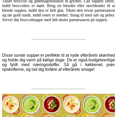
Tilsæt broccoli og grøntsagsbouillon til gryden. Lad suppen simre,
indtil broccolien er mørt. Brug en blender eller stavblender til at
blende suppen, indtil den er helt glat. Tilsæt den revne parmesanost
og rør godt rundt, indtil osten er smeltet. Smag til med salt og peber.
Server din broccolisuppe med lidt ekstra parmesanost på toppen.
__________________________
Disse sunde supper er perfekte til at nyde efterårets skønhed
og holde dig varm på kølige dage. De er også budgetvenlige
og fyldt med næringsstoffer. Så gå i køkkenet, prøv
opskrifterne, og lad dig forføre af efterårets smage!
__________________________