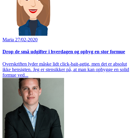
Maria
27/02-2020
Drop de små udgifter i hverdagen og opbyg en stor formue
Overskriften lyder måske lidt click-bait-agtig, men det er absolut
ikke hensigten. Jeg er stensikker på, at man kan opbygge en solid
formue ved...