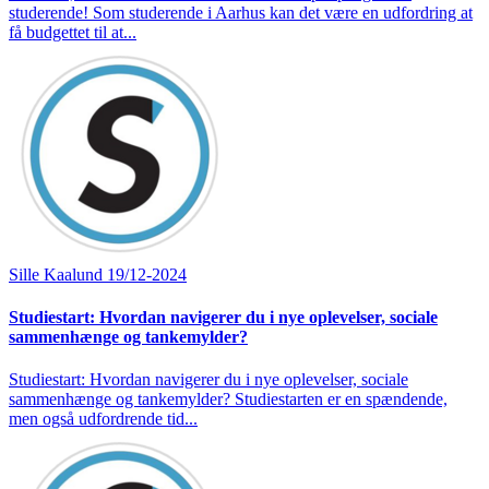
studerende! Som studerende i Aarhus kan det være en udfordring at
få budgettet til at...
Sille Kaalund
19/12-2024
Studiestart: Hvordan navigerer du i nye oplevelser, sociale
sammenhænge og tankemylder?
Studiestart: Hvordan navigerer du i nye oplevelser, sociale
sammenhænge og tankemylder? Studiestarten er en spændende,
men også udfordrende tid...