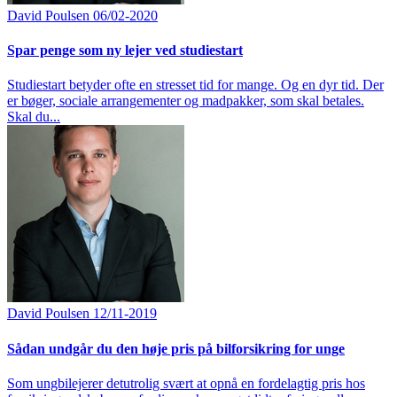
David Poulsen
06/02-2020
Spar penge som ny lejer ved studiestart
Studiestart betyder ofte en stresset tid for mange. Og en dyr tid. Der
er bøger, sociale arrangementer og madpakker, som skal betales.
Skal du...
David Poulsen
12/11-2019
Sådan undgår du den høje pris på bilforsikring for unge
Som ungbilejerer detutrolig svært at opnå en fordelagtig pris hos