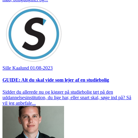
Sille Kaalund
01/08-2023
GUIDE: Alt du skal vide som lejer af en studiebolig
Sidder du allerede nu og kigger på studiebolig tæt på den
uddannelsesinstitution, du lige har, eller snart skal, søge ind på? Så
vil jeg anbefale...