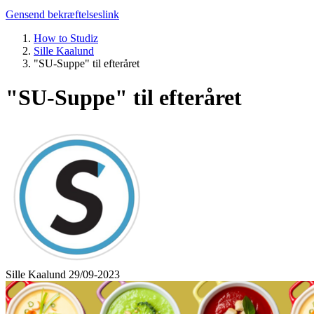
Gensend bekræftelseslink
How to Studiz
Sille Kaalund
"SU-Suppe" til efteråret
"SU-Suppe" til efteråret
Sille Kaalund
29/09-2023