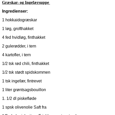
Græskar- og Ingefærsuppe
Ingredienser:
1 hokkaidogræskar
1 løg, grofthakket
4 fed hvidløg, finthakket
2 gulerødder, i tern
4 kartofler, i tern
1/2 tsk rød chili, finthakket
1/2 tsk stødt spidskommen
1 tsk ingefær, fintrevet
1 liter grøntsagsbouillon
1. 1/2 dl piskefløde
1 spsk olivenolie Saft fra