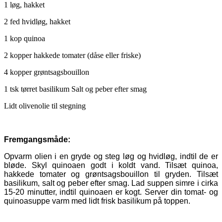
1 løg, hakket
2 fed hvidløg, hakket
1 kop quinoa
2 kopper hakkede tomater (dåse eller friske)
4 kopper grøntsagsbouillon
1 tsk tørret basilikum Salt og peber efter smag
Lidt olivenolie til stegning
Fremgangsmåde:
Opvarm olien i en gryde og steg løg og hvidløg, indtil de er
bløde. Skyl quinoaen godt i koldt vand. Tilsæt quinoa,
hakkede tomater og grøntsagsbouillon til gryden. Tilsæt
basilikum, salt og peber efter smag. Lad suppen simre i cirka
15-20 minutter, indtil quinoaen er kogt. Server din tomat- og
quinoasuppe varm med lidt frisk basilikum på toppen.