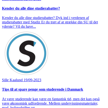
Kender du alle dine studierabatter?
Kender du alle dine studierabatter? Dyk ind i verdenen af
studierabatter med Studiz Er du træt af at strække din SU til det
yderste? Vil du have...
Sille Kaalund
19/09-2023
Tips til at spare penge som studerende i Danmark
At være studerende kan være en fantastisk tid, men det kan også
være økonomisk udfordrende. Mellem undervisningsmaterialer,
mad, boligudgifter og...