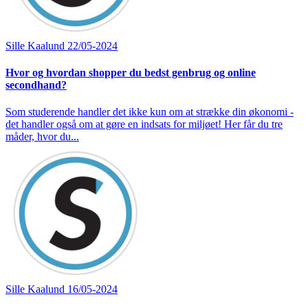
Sille Kaalund
22/05-2024
Hvor og hvordan shopper du bedst genbrug og online
secondhand?
Som studerende handler det ikke kun om at strække din økonomi -
det handler også om at gøre en indsats for miljøet! Her får du tre
måder, hvor du...
Sille Kaalund
16/05-2024