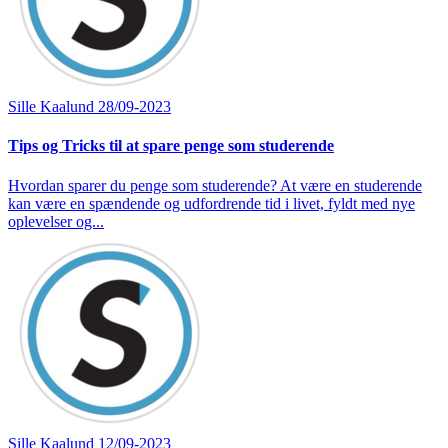
Sille Kaalund
28/09-2023
Tips og Tricks til at spare penge som studerende
Hvordan sparer du penge som studerende? At være en studerende
kan være en spændende og udfordrende tid i livet, fyldt med nye
oplevelser og...
Sille Kaalund
12/09-2023