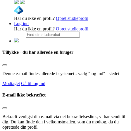
Har du ikke en profil?
Opret studieprofil
Log ind
Har du ikke en profil?
Opret studieprofil
Tillykke - du har allerede en bruger
Denne e-mail findes allerede i systemet - vælg "log ind" i stedet
Modtaget
Gå til log ind
E-mail ikke bekræftet
Bekræft venligst din e-mail via det bekræftelseslink, vi har sendt til
dig. Du kan finde den i velkomstmailen, som du modtog, da du
oprettede din profil.