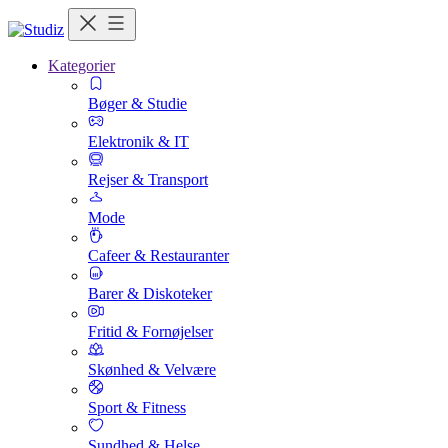
Kategorier
Bøger & Studie
Elektronik & IT
Rejser & Transport
Mode
Cafeer & Restauranter
Barer & Diskoteker
Fritid & Fornøjelser
Skønhed & Velvære
Sport & Fitness
Sundhed & Helse