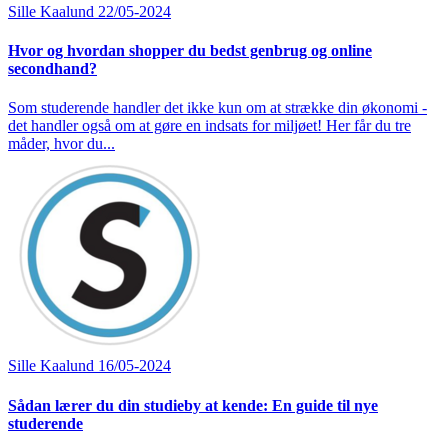
Sille Kaalund
22/05-2024
Hvor og hvordan shopper du bedst genbrug og online
secondhand?
Som studerende handler det ikke kun om at strække din økonomi -
det handler også om at gøre en indsats for miljøet! Her får du tre
måder, hvor du...
Sille Kaalund
16/05-2024
Sådan lærer du din studieby at kende: En guide til nye
studerende