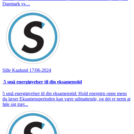
Danmark vs....
Sille Kaalund
17/06-2024
5 små energiøvelser til din eksamenstid
5 små energiøvelser til din eksamenstid: Hold energien oppe mens
du læser Eksamensperioden kan være udmattende, og det er nemt at
føle sig træt...