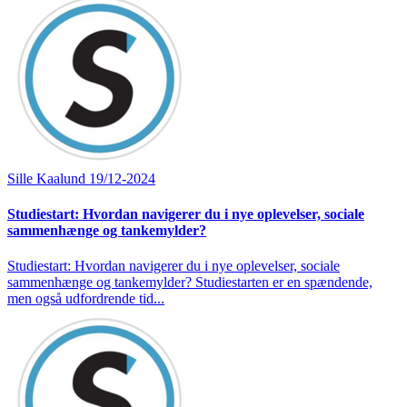
Sille Kaalund
19/12-2024
Studiestart: Hvordan navigerer du i nye oplevelser, sociale
sammenhænge og tankemylder?
Studiestart: Hvordan navigerer du i nye oplevelser, sociale
sammenhænge og tankemylder? Studiestarten er en spændende,
men også udfordrende tid...