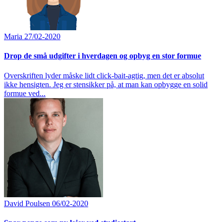
Maria
27/02-2020
Drop de små udgifter i hverdagen og opbyg en stor formue
Overskriften lyder måske lidt click-bait-agtig, men det er absolut
ikke hensigten. Jeg er stensikker på, at man kan opbygge en solid
formue ved...
David Poulsen
06/02-2020