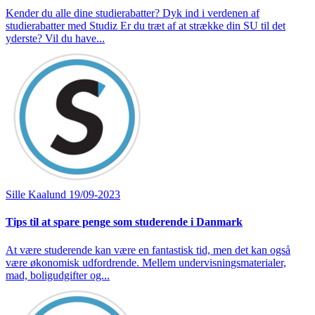
Kender du alle dine studierabatter? Dyk ind i verdenen af
studierabatter med Studiz Er du træt af at strække din SU til det
yderste? Vil du have...
Sille Kaalund
19/09-2023
Tips til at spare penge som studerende i Danmark
At være studerende kan være en fantastisk tid, men det kan også
være økonomisk udfordrende. Mellem undervisningsmaterialer,
mad, boligudgifter og...