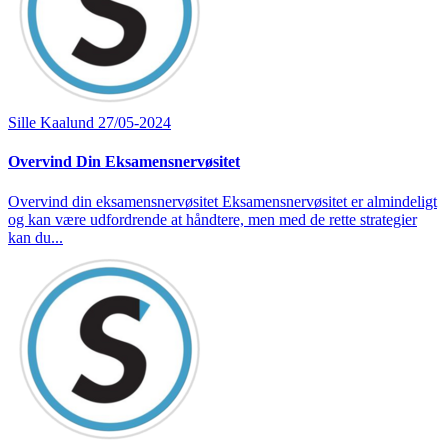
Sille Kaalund
27/05-2024
Overvind Din Eksamensnervøsitet
Overvind din eksamensnervøsitet Eksamensnervøsitet er almindeligt
og kan være udfordrende at håndtere, men med de rette strategier
kan du...