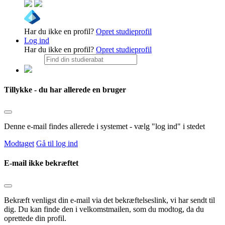
Har du ikke en profil?
Opret studieprofil
Log ind
Har du ikke en profil?
Opret studieprofil
Tillykke - du har allerede en bruger
Denne e-mail findes allerede i systemet - vælg "log ind" i stedet
Modtaget
Gå til log ind
E-mail ikke bekræftet
Bekræft venligst din e-mail via det bekræftelseslink, vi har sendt til
dig. Du kan finde den i velkomstmailen, som du modtog, da du
oprettede din profil.