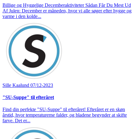
Billige og Hyggelige Decemberaktiviteter Sådan Får Du Mest Ud
Af Julen: December er måneden, hvor vi alle søger efter hygge og
varme i den kolde...
Sille Kaalund
07/12-2023
"SU-Suppe" til efteråret
Find din perfekte "SU-Suppe" til efteråret! Efteråret er en skøn
årstid, hvor temperaturerne falder, og bladene begynder at skifte
farve. Det er...