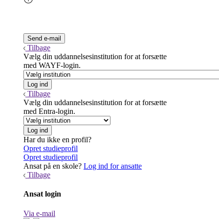
Tilbage
Vælg din uddannelsesinstitution for at forsætte
med WAYF-login.
Tilbage
Vælg din uddannelsesinstitution for at forsætte
med Entra-login.
Har du ikke en profil?
Opret studieprofil
Opret studieprofil
Ansat på en skole?
Log ind for ansatte
Tilbage
Ansat login
Via e-mail