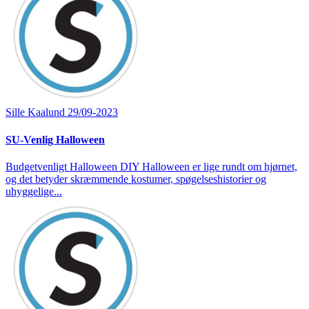
Sille Kaalund
29/09-2023
SU-Venlig Halloween
Budgetvenligt Halloween DIY Halloween er lige rundt om hjørnet,
og det betyder skræmmende kostumer, spøgelseshistorier og
uhyggelige...