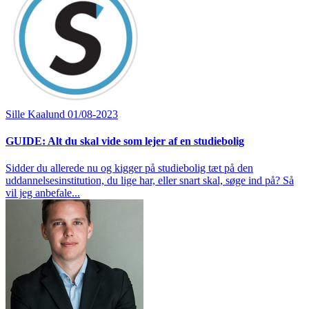
Sille Kaalund
01/08-2023
GUIDE: Alt du skal vide som lejer af en studiebolig
Sidder du allerede nu og kigger på studiebolig tæt på den
uddannelsesinstitution, du lige har, eller snart skal, søge ind på? Så
vil jeg anbefale...