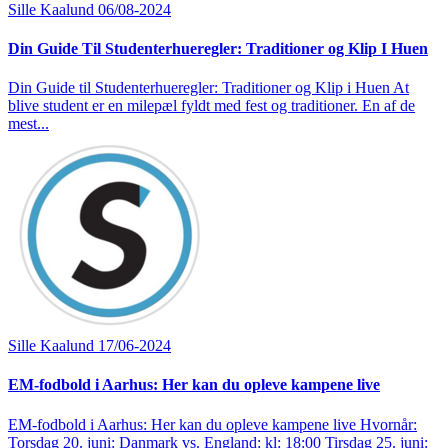
Sille Kaalund
06/08-2024
Din Guide Til Studenterhueregler: Traditioner og Klip I Huen
Din Guide til Studenterhueregler: Traditioner og Klip i Huen At
blive student er en milepæl fyldt med fest og traditioner. En af de
mest...
Sille Kaalund
17/06-2024
EM-fodbold i Aarhus: Her kan du opleve kampene live
EM-fodbold i Aarhus: Her kan du opleve kampene live Hvornår:
Torsdag 20. juni: Danmark vs. England: kl: 18:00 Tirsdag 25. juni: