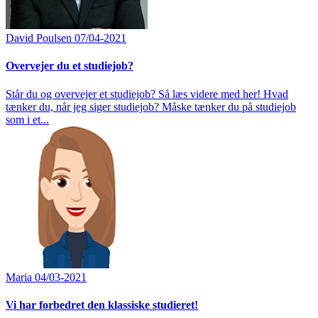
David Poulsen
07/04-2021
Overvejer du et studiejob?
Står du og overvejer et studiejob? Så læs videre med her! Hvad
tænker du, når jeg siger studiejob? Måske tænker du på studiejob
som i et...
Maria
04/03-2021
Vi har forbedret den klassiske studieret!