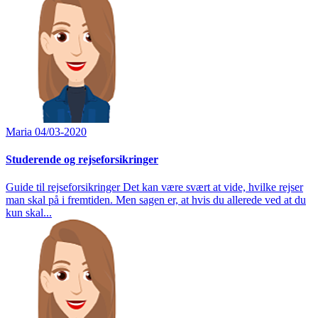
Maria
04/03-2020
Studerende og rejseforsikringer
Guide til rejseforsikringer Det kan være svært at vide, hvilke rejser
man skal på i fremtiden. Men sagen er, at hvis du allerede ved at du
kun skal...