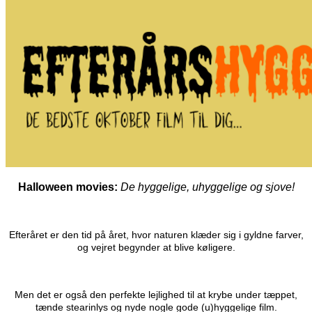
Halloween movies:
De hyggelige, uhyggelige og sjove!
Efteråret er den tid på året, hvor naturen klæder sig i gyldne farver,
og vejret begynder at blive køligere.
Men det er også den perfekte lejlighed til at krybe under tæppet,
tænde stearinlys og nyde nogle gode (u)hyggelige film.