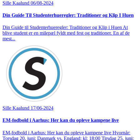
Sille Kaalund
06/08-2024
Din Guide Til Studenterhueregler: Traditioner og Klip I Huen
Din Guide til Studenterhueregler: Traditioner og Klip i Huen At
blive student er en milepæl fyldt med fest og traditioner. En af de
mest...
Sille Kaalund
17/06-2024
EM-fodbold i Aarhus: Her kan du opleve kampene live
EM-fodbold i Aarhus: Her kan du opleve kampene live Hvornår:
Torsdag 20. juni: Danmark vs. England: kl: 18:00 Tirsdag 25. juni: