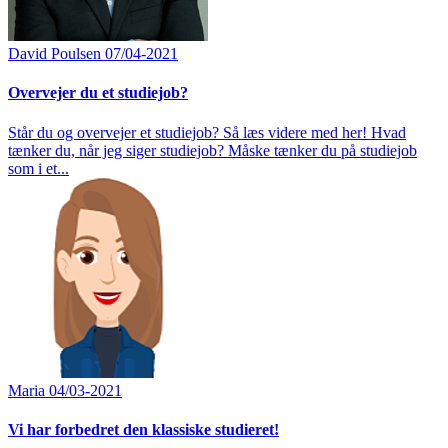
David Poulsen
07/04-2021
Overvejer du et studiejob?
Står du og overvejer et studiejob? Så læs videre med her! Hvad
tænker du, når jeg siger studiejob? Måske tænker du på studiejob
som i et...
Maria
04/03-2021
Vi har forbedret den klassiske studieret!