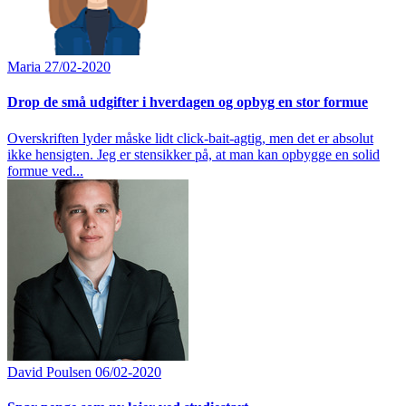
Maria
27/02-2020
Drop de små udgifter i hverdagen og opbyg en stor formue
Overskriften lyder måske lidt click-bait-agtig, men det er absolut
ikke hensigten. Jeg er stensikker på, at man kan opbygge en solid
formue ved...
David Poulsen
06/02-2020