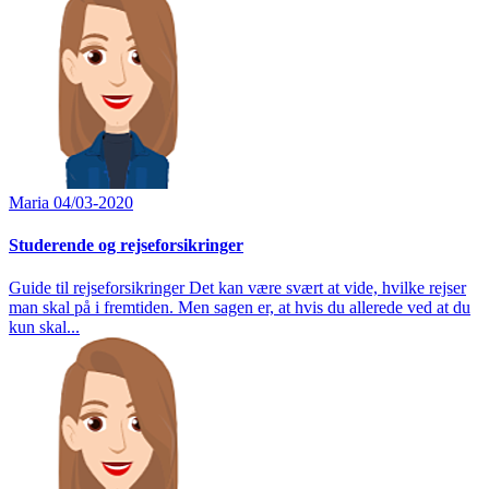
Maria
04/03-2020
Studerende og rejseforsikringer
Guide til rejseforsikringer Det kan være svært at vide, hvilke rejser
man skal på i fremtiden. Men sagen er, at hvis du allerede ved at du
kun skal...