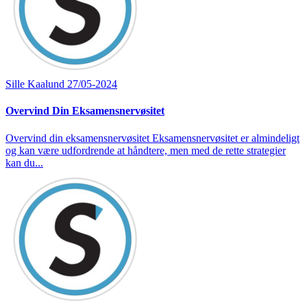
Sille Kaalund
27/05-2024
Overvind Din Eksamensnervøsitet
Overvind din eksamensnervøsitet Eksamensnervøsitet er almindeligt
og kan være udfordrende at håndtere, men med de rette strategier
kan du...