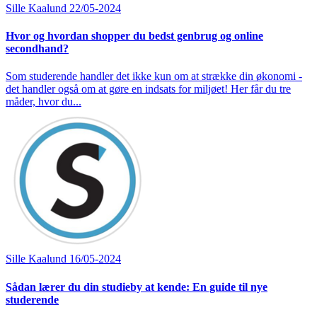
Sille Kaalund
22/05-2024
Hvor og hvordan shopper du bedst genbrug og online
secondhand?
Som studerende handler det ikke kun om at strække din økonomi -
det handler også om at gøre en indsats for miljøet! Her får du tre
måder, hvor du...
Sille Kaalund
16/05-2024
Sådan lærer du din studieby at kende: En guide til nye
studerende