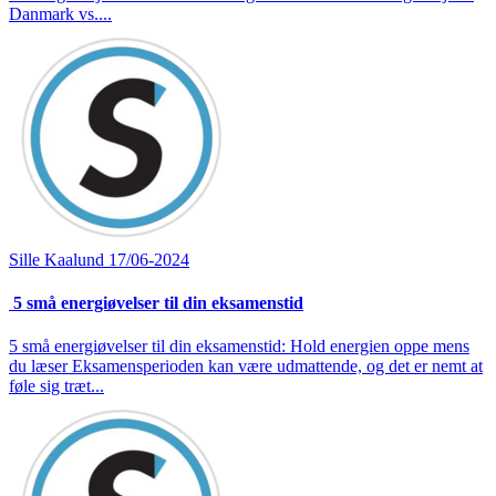
Danmark vs....
Sille Kaalund
17/06-2024
5 små energiøvelser til din eksamenstid
5 små energiøvelser til din eksamenstid: Hold energien oppe mens
du læser Eksamensperioden kan være udmattende, og det er nemt at
føle sig træt...