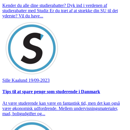
Kender du alle dine studierabatter? Dyk ind i verdenen af
studierabatter med Studiz Er du træt af at strække din SU til det
yderste? Vil du have...
Sille Kaalund
19/09-2023
Tips til at spare penge som studerende i Danmark
At være studerende kan være en fantastisk tid, men det kan også
være økonomisk udfordrende. Mellem undervisningsmaterialer,
mad, boligudgifter og...