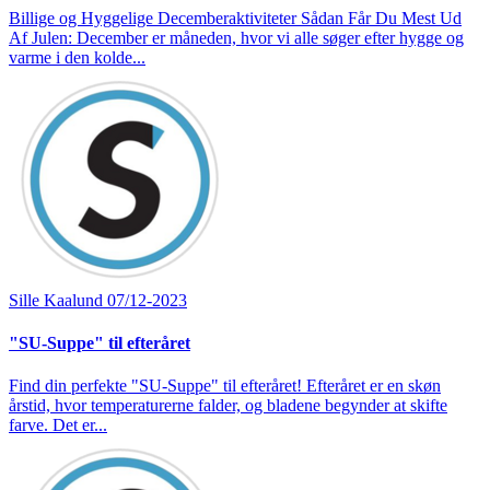
Billige og Hyggelige Decemberaktiviteter Sådan Får Du Mest Ud
Af Julen: December er måneden, hvor vi alle søger efter hygge og
varme i den kolde...
Sille Kaalund
07/12-2023
"SU-Suppe" til efteråret
Find din perfekte "SU-Suppe" til efteråret! Efteråret er en skøn
årstid, hvor temperaturerne falder, og bladene begynder at skifte
farve. Det er...