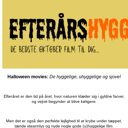
Halloween movies:
De hyggelige, uhyggelige og sjove!
Efteråret er den tid på året, hvor naturen klæder sig i gyldne farver,
og vejret begynder at blive køligere.
Men det er også den perfekte lejlighed til at krybe under tæppet,
tænde stearinlys og nyde nogle gode (u)hyggelige film.