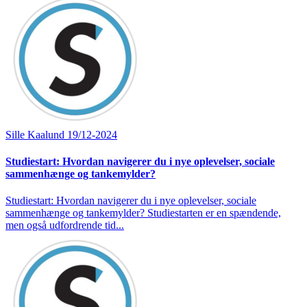
Sille Kaalund
19/12-2024
Studiestart: Hvordan navigerer du i nye oplevelser, sociale
sammenhænge og tankemylder?
Studiestart: Hvordan navigerer du i nye oplevelser, sociale
sammenhænge og tankemylder? Studiestarten er en spændende,
men også udfordrende tid...