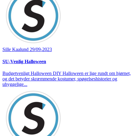
Sille Kaalund
29/09-2023
SU-Venlig Halloween
Budgetvenligt Halloween DIY Halloween er lige rundt om hjørnet,
og det betyder skræmmende kostumer, spøgelseshistorier og
uhyggelige...