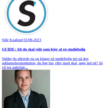
Sille Kaalund
01/08-2023
GUIDE: Alt du skal vide som lejer af en studiebolig
Sidder du allerede nu og kigger på studiebolig tæt på den
uddannelsesinstitution, du lige har, eller snart skal, søge ind på? Så
vil jeg anbefale...