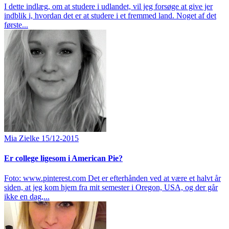
I dette indlæg, om at studere i udlandet, vil jeg forsøge at give jer
indblik i, hvordan det er at studere i et fremmed land. Noget af det
første...
Mia Zielke
15/12-2015
Er college ligesom i American Pie?
Foto: www.pinterest.com Det er efterhånden ved at være et halvt år
siden, at jeg kom hjem fra mit semester i Oregon, USA, og der går
ikke en dag,...