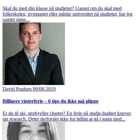
Skal du med din klasse på studietur? Uanset om du skal med
folkeskolen, gymnasiet eller måske universitet på studietur, har jeg
samlet mine...
David Poulsen
09/08-2019
Billigere vinterferie – 6 tips du ikke må glippe
Er du til ski, storbyeller charter? En ferie på studie-budget kræver
sin research. Deter derforslet ikke for tidligt at gå i gang med...