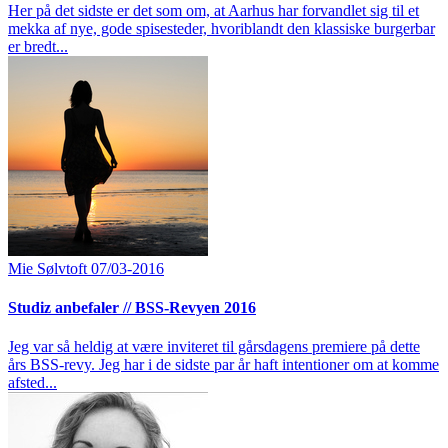
Her på det sidste er det som om, at Aarhus har forvandlet sig til et
mekka af nye, gode spisesteder, hvoriblandt den klassiske burgerbar
er bredt...
Mie Sølvtoft
07/03-2016
Studiz anbefaler // BSS-Revyen 2016
Jeg var så heldig at være inviteret til gårsdagens premiere på dette
års BSS-revy. Jeg har i de sidste par år haft intentioner om at komme
afsted...