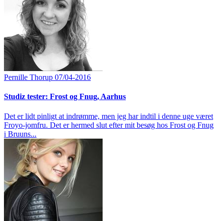
Pernille Thorup
07/04-2016
Studiz tester: Frost og Fnug, Aarhus
Det er lidt pinligt at indrømme, men jeg har indtil i denne uge været
Froyo-jomfru. Det er hermed slut efter mit besøg hos Frost og Fnug
i Bruuns...