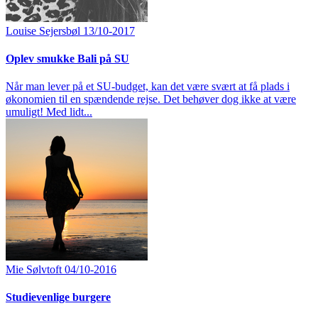
Louise Sejersbøl
13/10-2017
Oplev smukke Bali på SU
Når man lever på et SU-budget, kan det være svært at få plads i
økonomien til en spændende rejse. Det behøver dog ikke at være
umuligt! Med lidt...
Mie Sølvtoft
04/10-2016
Studievenlige burgere