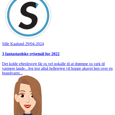
Sille Kaalund
29/04-2024
3 fantastastiske rejsemål for 2022
Det kolde efterårsvejr får os vel nokalle til at drømme os væk til
varmere lande.. Jeg tror altså hellerejeg vil hoppe akavet hen over en
brandvarm...