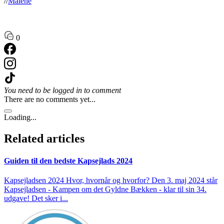
//
Malene
0
You need to be logged in to comment
There are no comments yet...
Loading...
Related articles
Guiden til den bedste Kapsejlads 2024
Kapsejladsen 2024 Hvor, hvornår og hvorfor? Den 3. maj 2024 står
Kapsejladsen - Kampen om det Gyldne Bækken - klar til sin 34.
udgave! Det sker i...