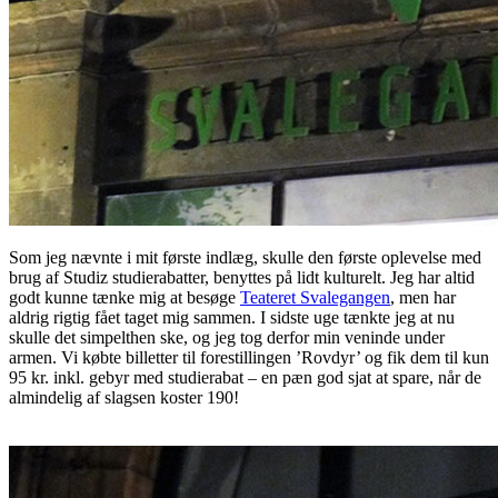
Som jeg nævnte i mit første indlæg, skulle den første oplevelse med
brug af Studiz studierabatter, benyttes på lidt kulturelt. Jeg har altid
godt kunne tænke mig at besøge
Teateret Svalegangen
, men har
aldrig rigtig fået taget mig sammen. I sidste uge tænkte jeg at nu
skulle det simpelthen ske, og jeg tog derfor min veninde under
armen. Vi købte billetter til forestillingen ’Rovdyr’ og fik dem til kun
95 kr. inkl. gebyr med studierabat – en pæn god sjat at spare, når de
almindelig af slagsen koster 190!