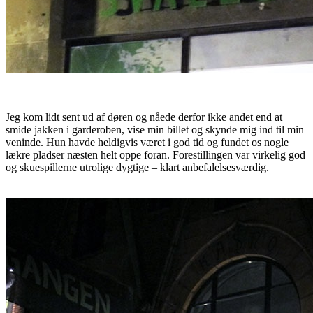
Jeg kom lidt sent ud af døren og nåede derfor ikke andet end at
smide jakken i garderoben, vise min billet og skynde mig ind til min
veninde. Hun havde heldigvis været i god tid og fundet os nogle
lækre pladser næsten helt oppe foran. Forestillingen var virkelig god
og skuespillerne utrolige dygtige – klart anbefalelsesværdig.