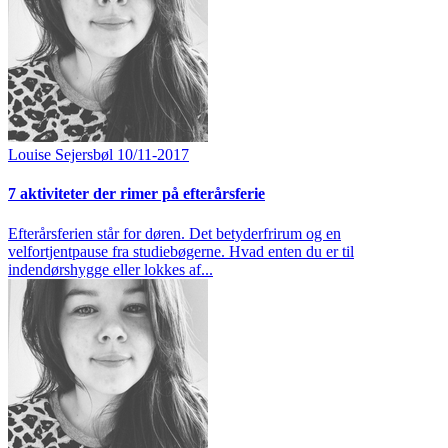
Louise Sejersbøl
10/11-2017
7 aktiviteter der rimer på efterårsferie
Efterårsferien står for døren. Det betyderfrirum og en
velfortjentpause fra studiebøgerne. Hvad enten du er til
indendørshygge eller lokkes af...