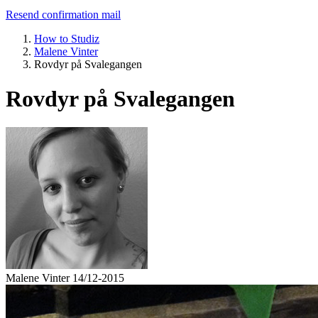
Resend confirmation mail
How to Studiz
Malene Vinter
Rovdyr på Svalegangen
Rovdyr på Svalegangen
Malene Vinter
14/12-2015