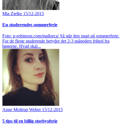
Mia Zielke
15/12-2015
En studerendes sommerferie
Foto: p-robinson.com/mallorca/ Så står den snart på sommerferie.
For de fleste studerende betyder det 2-3 måneders frihed fra
bøgerne. Hvad skal...
Anne Moltrup Weber
15/12-2015
5 tips til en billig storbysferie