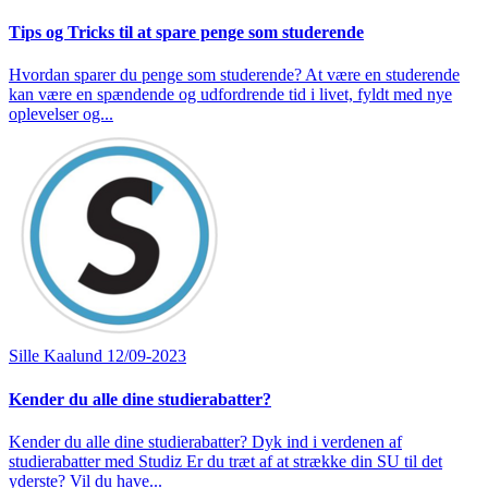
Tips og Tricks til at spare penge som studerende
Hvordan sparer du penge som studerende? At være en studerende
kan være en spændende og udfordrende tid i livet, fyldt med nye
oplevelser og...
Sille Kaalund
12/09-2023
Kender du alle dine studierabatter?
Kender du alle dine studierabatter? Dyk ind i verdenen af
studierabatter med Studiz Er du træt af at strække din SU til det
yderste? Vil du have...