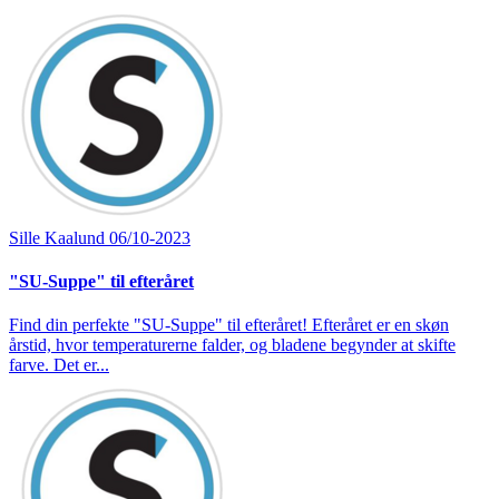
Sille Kaalund
06/10-2023
"SU-Suppe" til efteråret
Find din perfekte "SU-Suppe" til efteråret! Efteråret er en skøn
årstid, hvor temperaturerne falder, og bladene begynder at skifte
farve. Det er...