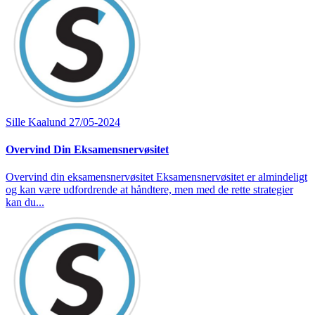
Sille Kaalund
27/05-2024
Overvind Din Eksamensnervøsitet
Overvind din eksamensnervøsitet Eksamensnervøsitet er almindeligt
og kan være udfordrende at håndtere, men med de rette strategier
kan du...