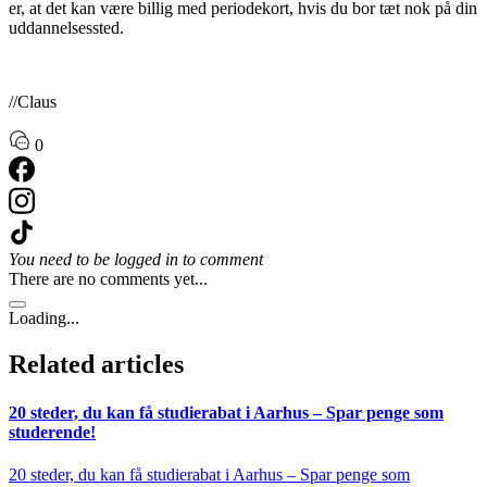
er, at det kan være billig med periodekort, hvis du bor tæt nok på din
uddannelsessted.
//Claus
0
You need to be logged in to comment
There are no comments yet...
Loading...
Related articles
20 steder, du kan få studierabat i Aarhus – Spar penge som
studerende!
20 steder, du kan få studierabat i Aarhus – Spar penge som