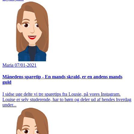
Maria
07/01-2021
Månedens sparetip - En mands skrald, er en andens mands
guld
I sidse uge delte vi tre sparetips fra Lousie, på vores Instagram.
Louise er selv studerende, har to børn og deler ud af hendes hverdag
under...