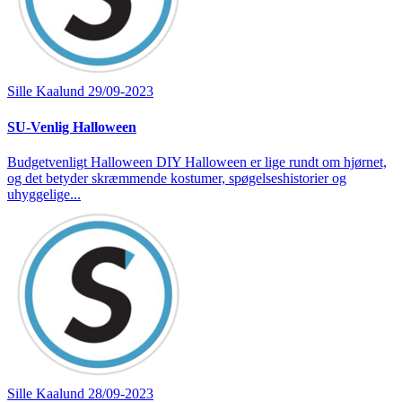
Sille Kaalund
29/09-2023
SU-Venlig Halloween
Budgetvenligt Halloween DIY Halloween er lige rundt om hjørnet,
og det betyder skræmmende kostumer, spøgelseshistorier og
uhyggelige...
Sille Kaalund
28/09-2023