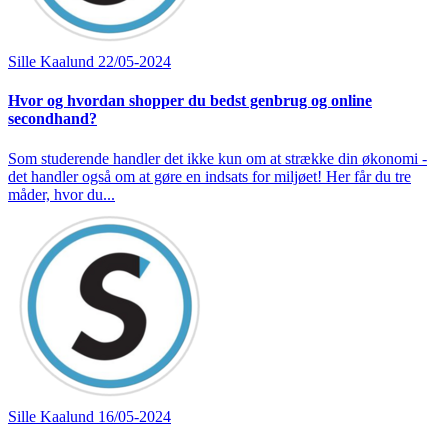
Sille Kaalund
22/05-2024
Hvor og hvordan shopper du bedst genbrug og online
secondhand?
Som studerende handler det ikke kun om at strække din økonomi -
det handler også om at gøre en indsats for miljøet! Her får du tre
måder, hvor du...
Sille Kaalund
16/05-2024