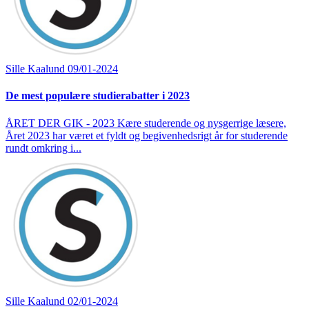
Sille Kaalund
09/01-2024
De mest populære studierabatter i 2023
ÅRET DER GIK - 2023 Kære studerende og nysgerrige læsere,
Året 2023 har været et fyldt og begivenhedsrigt år for studerende
rundt omkring i...
Sille Kaalund
02/01-2024