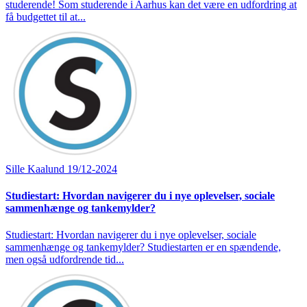
studerende! Som studerende i Aarhus kan det være en udfordring at
få budgettet til at...
Sille Kaalund
19/12-2024
Studiestart: Hvordan navigerer du i nye oplevelser, sociale
sammenhænge og tankemylder?
Studiestart: Hvordan navigerer du i nye oplevelser, sociale
sammenhænge og tankemylder? Studiestarten er en spændende,
men også udfordrende tid...