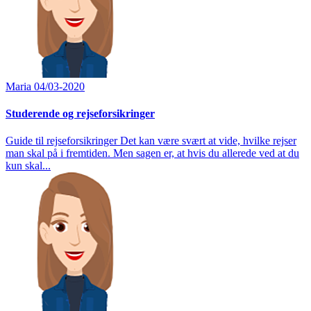
Maria
04/03-2020
Studerende og rejseforsikringer
Guide til rejseforsikringer Det kan være svært at vide, hvilke rejser
man skal på i fremtiden. Men sagen er, at hvis du allerede ved at du
kun skal...