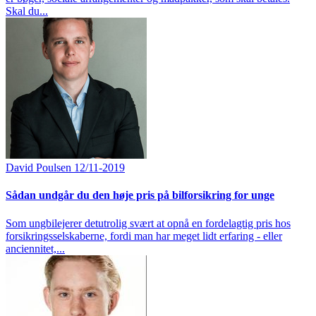
Skal du...
David Poulsen
12/11-2019
Sådan undgår du den høje pris på bilforsikring for unge
Som ungbilejerer detutrolig svært at opnå en fordelagtig pris hos
forsikringsselskaberne, fordi man har meget lidt erfaring - eller
anciennitet,...