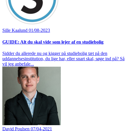
Sille Kaalund
01/08-2023
GUIDE: Alt du skal vide som lejer af en studiebolig
Sidder du allerede nu og kigger på studiebolig tæt på den
uddannelsesinstitution, du lige har, eller snart skal, søge ind på? Så
vil jeg anbefale...
David Poulsen
07/04-2021