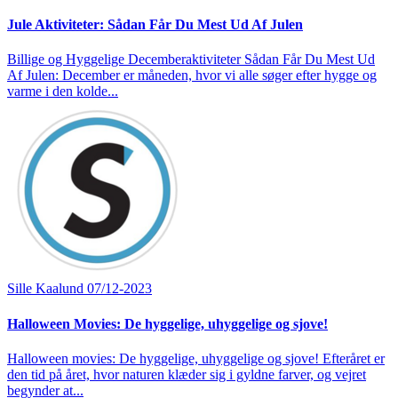
Jule Aktiviteter: Sådan Får Du Mest Ud Af Julen
Billige og Hyggelige Decemberaktiviteter Sådan Får Du Mest Ud
Af Julen: December er måneden, hvor vi alle søger efter hygge og
varme i den kolde...
Sille Kaalund
07/12-2023
Halloween Movies: De hyggelige, uhyggelige og sjove!
Halloween movies: De hyggelige, uhyggelige og sjove! Efteråret er
den tid på året, hvor naturen klæder sig i gyldne farver, og vejret
begynder at...