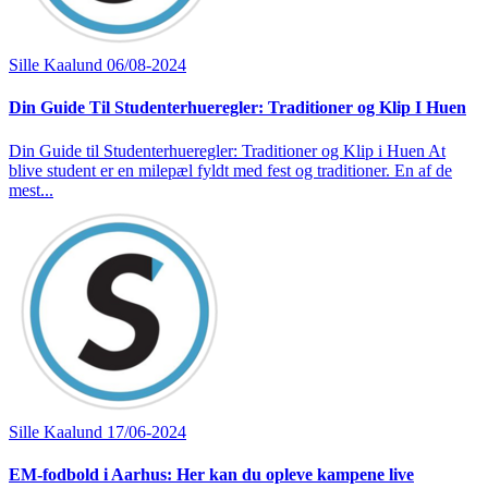
Sille Kaalund
06/08-2024
Din Guide Til Studenterhueregler: Traditioner og Klip I Huen
Din Guide til Studenterhueregler: Traditioner og Klip i Huen At
blive student er en milepæl fyldt med fest og traditioner. En af de
mest...
Sille Kaalund
17/06-2024
EM-fodbold i Aarhus: Her kan du opleve kampene live