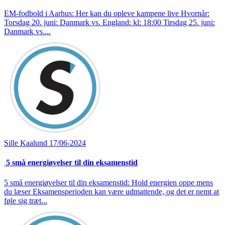
EM-fodbold i Aarhus: Her kan du opleve kampene live Hvornår:
Torsdag 20. juni: Danmark vs. England: kl: 18:00 Tirsdag 25. juni:
Danmark vs....
Sille Kaalund
17/06-2024
5 små energiøvelser til din eksamenstid
5 små energiøvelser til din eksamenstid: Hold energien oppe mens
du læser Eksamensperioden kan være udmattende, og det er nemt at
føle sig træt...