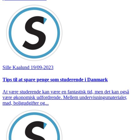
Sille Kaalund
19/09-2023
Tips til at spare penge som studerende i Danmark
At være studerende kan være en fantastisk tid, men det kan også
være økonomisk udfordrende. Mellem undervisningsmaterialer,
mad, boligudgifter og...