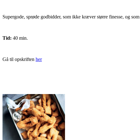
Supergode, sprøde godbidder, som ikke kræver større finesse, og som d
Tid:
40 min.
Gå til opskriften
her