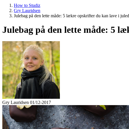
How to Studiz
Gry Lauridsen
Julebag på den lette måde: 5 lækre opskrifter du kan lave i jul
Julebag på den lette måde: 5 læk
Gry Lauridsen
01/12-2017