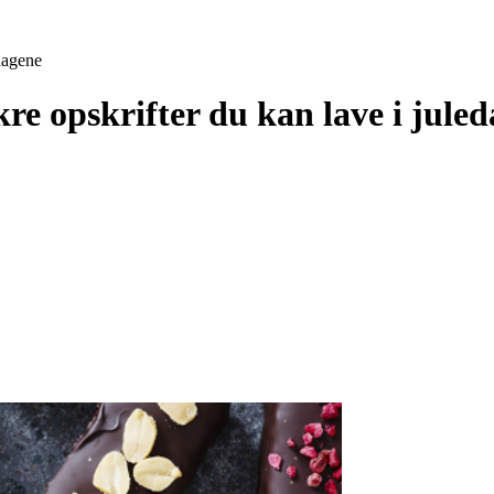
edagene
re opskrifter du kan lave i jule