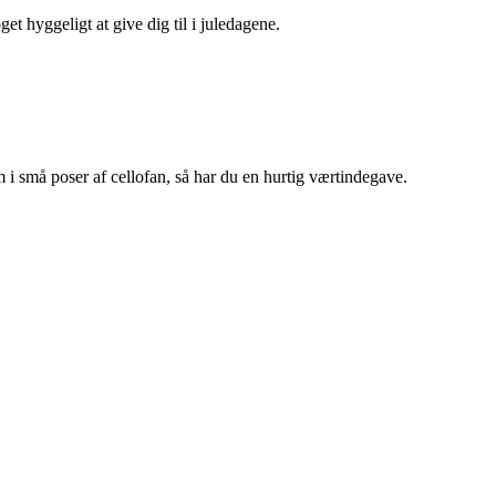
et hyggeligt at give dig til i juledagene.
i små poser af cellofan, så har du en hurtig værtindegave.