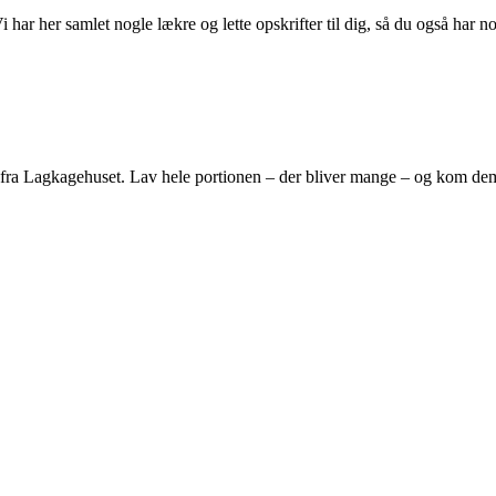
ar her samlet nogle lækre og lette opskrifter til dig, så du også har nog
fra Lagkagehuset. Lav hele portionen – der bliver mange – og kom dem 