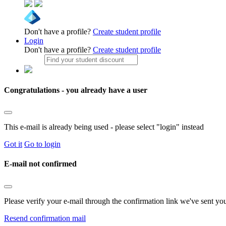
Don't have a profile?
Create student profile
Login
Don't have a profile?
Create student profile
Congratulations - you already have a user
This e-mail is already being used - please select "login" instead
Got it
Go to login
E-mail not confirmed
Please verify your e-mail through the confirmation link we've sent yo
Resend confirmation mail