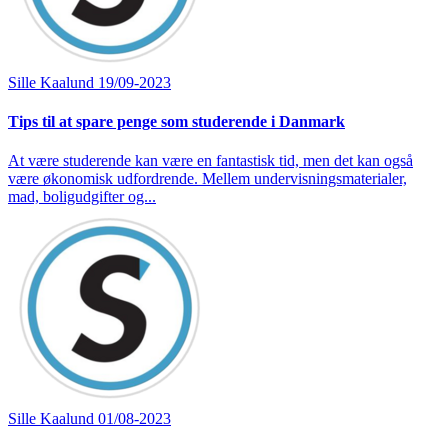
Sille Kaalund
19/09-2023
Tips til at spare penge som studerende i Danmark
At være studerende kan være en fantastisk tid, men det kan også
være økonomisk udfordrende. Mellem undervisningsmaterialer,
mad, boligudgifter og...
Sille Kaalund
01/08-2023