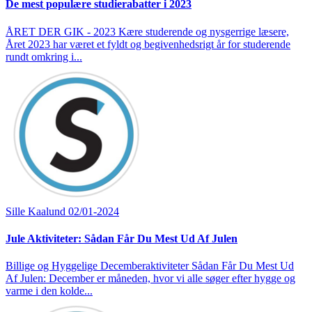
De mest populære studierabatter i 2023
ÅRET DER GIK - 2023 Kære studerende og nysgerrige læsere,
Året 2023 har været et fyldt og begivenhedsrigt år for studerende
rundt omkring i...
Sille Kaalund
02/01-2024
Jule Aktiviteter: Sådan Får Du Mest Ud Af Julen
Billige og Hyggelige Decemberaktiviteter Sådan Får Du Mest Ud
Af Julen: December er måneden, hvor vi alle søger efter hygge og
varme i den kolde...