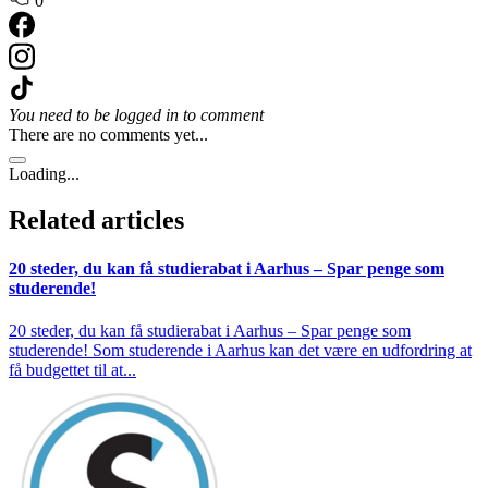
0
You need to be logged in to comment
There are no comments yet...
Loading...
Related articles
20 steder, du kan få studierabat i Aarhus – Spar penge som
studerende!
20 steder, du kan få studierabat i Aarhus – Spar penge som
studerende! Som studerende i Aarhus kan det være en udfordring at
få budgettet til at...