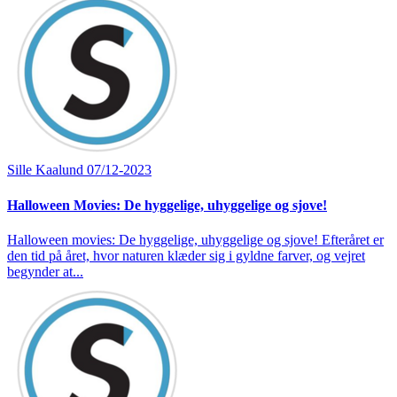
Sille Kaalund
07/12-2023
Halloween Movies: De hyggelige, uhyggelige og sjove!
Halloween movies: De hyggelige, uhyggelige og sjove! Efteråret er
den tid på året, hvor naturen klæder sig i gyldne farver, og vejret
begynder at...