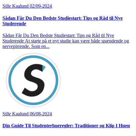
Sille Kaalund
02/09-2024
Sådan Får Du Den Bedste Studiestart: Tips og Råd til Nye
Studerende
Sådan Får Du Den Bedste Studiestart: Tips og Råd til Nye
Studerende At starte på et nyt studie kan være både spændende og
nervepirrende. Som en...
Sille Kaalund
06/08-2024
Din Guide Til Studenterhueregler: Traditioner og Klip I Huen