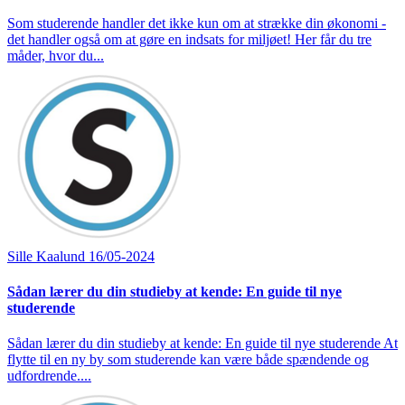
Som studerende handler det ikke kun om at strække din økonomi -
det handler også om at gøre en indsats for miljøet! Her får du tre
måder, hvor du...
Sille Kaalund
16/05-2024
Sådan lærer du din studieby at kende: En guide til nye
studerende
Sådan lærer du din studieby at kende: En guide til nye studerende At
flytte til en ny by som studerende kan være både spændende og
udfordrende....