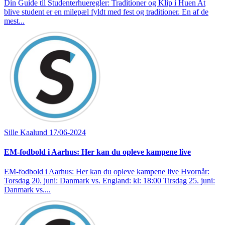
Din Guide til Studenterhueregler: Traditioner og Klip i Huen At
blive student er en milepæl fyldt med fest og traditioner. En af de
mest...
Sille Kaalund
17/06-2024
EM-fodbold i Aarhus: Her kan du opleve kampene live
EM-fodbold i Aarhus: Her kan du opleve kampene live Hvornår:
Torsdag 20. juni: Danmark vs. England: kl: 18:00 Tirsdag 25. juni:
Danmark vs....