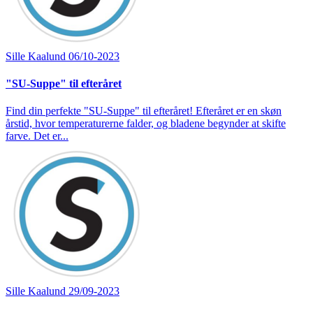
Sille Kaalund
06/10-2023
"SU-Suppe" til efteråret
Find din perfekte "SU-Suppe" til efteråret! Efteråret er en skøn
årstid, hvor temperaturerne falder, og bladene begynder at skifte
farve. Det er...
Sille Kaalund
29/09-2023