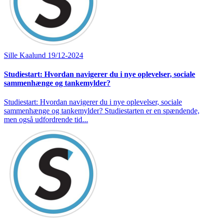
Sille Kaalund
19/12-2024
Studiestart: Hvordan navigerer du i nye oplevelser, sociale
sammenhænge og tankemylder?
Studiestart: Hvordan navigerer du i nye oplevelser, sociale
sammenhænge og tankemylder? Studiestarten er en spændende,
men også udfordrende tid...