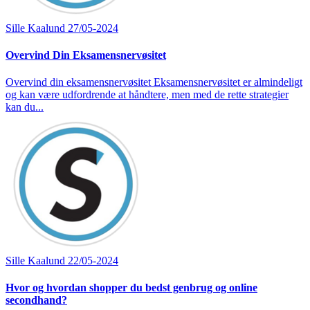
Sille Kaalund
27/05-2024
Overvind Din Eksamensnervøsitet
Overvind din eksamensnervøsitet Eksamensnervøsitet er almindeligt
og kan være udfordrende at håndtere, men med de rette strategier
kan du...
Sille Kaalund
22/05-2024
Hvor og hvordan shopper du bedst genbrug og online
secondhand?