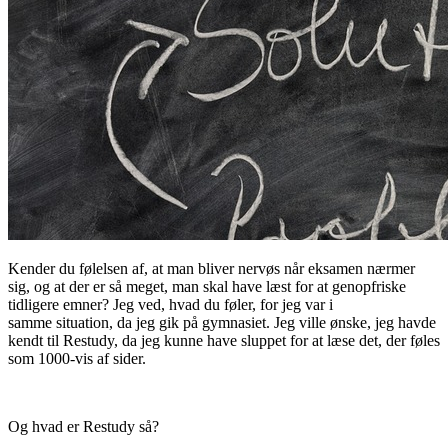
Kender du følelsen af, at man bliver nervøs når eksamen nærmer
sig, og at der er så meget, man skal have læst for at genopfriske
tidligere emner? Jeg ved, hvad du føler, for jeg var i
samme situation, da jeg gik på gymnasiet. Jeg ville ønske, jeg havde
kendt til Restudy, da jeg kunne have sluppet for at læse det, der føles
som 1000-vis af sider.
Og hvad er Restudy så?