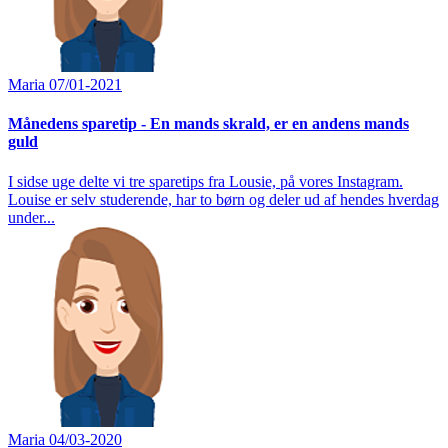
Maria
07/01-2021
Månedens sparetip - En mands skrald, er en andens mands
guld
I sidse uge delte vi tre sparetips fra Lousie, på vores Instagram.
Louise er selv studerende, har to børn og deler ud af hendes hverdag
under...
Maria
04/03-2020