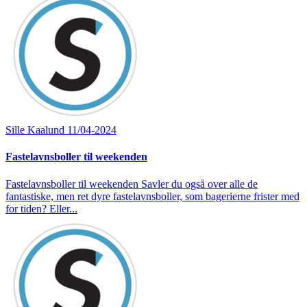
Sille Kaalund
11/04-2024
Fastelavnsboller til weekenden
Fastelavnsboller til weekenden Savler du også over alle de
fantastiske, men ret dyre fastelavnsboller, som bagerierne frister med
for tiden? Eller...