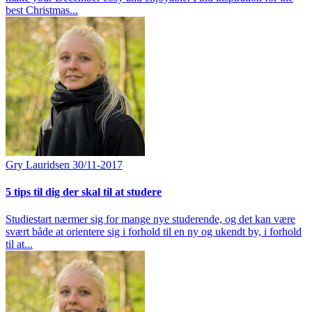
best Christmas...
Gry Lauridsen
30/11-2017
5 tips til dig der skal til at studere
Studiestart nærmer sig for mange nye studerende, og det kan være
svært både at orientere sig i forhold til en ny og ukendt by, i forhold
til at...