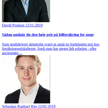
David Poulsen
12/11-2019
Sådan undgår du den høje pris på bilforsikring for unge
Som ungbilejerer detutrolig svært at opnå en fordelagtig pris hos
forsikringsselskaberne, fordi man har meget lidt erfaring - eller
anciennitet,...
Sebastian Raphael Riis
22/02-2018