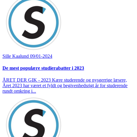
Sille Kaalund
09/01-2024
De mest populære studierabatter i 2023
ÅRET DER GIK - 2023 Kære studerende og nysgerrige læsere,
Året 2023 har været et fyldt og begivenhedsrigt år for studerende
rundt omkring i...