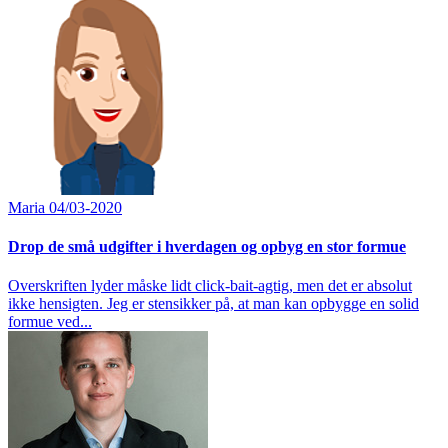
Maria
04/03-2020
Drop de små udgifter i hverdagen og opbyg en stor formue
Overskriften lyder måske lidt click-bait-agtig, men det er absolut
ikke hensigten. Jeg er stensikker på, at man kan opbygge en solid
formue ved...