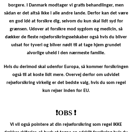
borgere. I Danmark modtager vi gratis behandlinger, men
sådan er det altså ikke i alle andre lande. Derfor kan det være
en god idé at forsikre dig, selvom du kun skal lidt syd for
grænsen. Udover at forsikre mod sygdom og medicin, så
dækker de fleste rejseforsikringsselskaber også hvis du bliver
udsat for tyveri og bliver nødt til at tage hjem grundet
alvorlige uheld i den nærmeste familie.
Hvis du derimod skal udenfor Europa, så kommer forsikringen
også til at koste lidt mere. Overvej derfor om udvidet
rejseforsikring virkelig er det bedste valg, hvis du som regel
kun rejser inden for EU.
❗️OBS ❗️
Vi vil også pointere at din rejseforsikring som regel IKKE