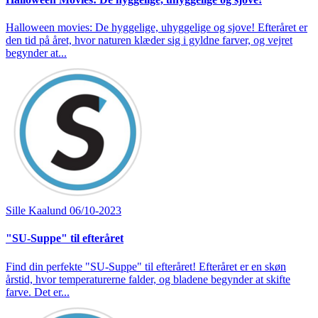
Halloween movies: De hyggelige, uhyggelige og sjove! Efteråret er
den tid på året, hvor naturen klæder sig i gyldne farver, og vejret
begynder at...
Sille Kaalund
06/10-2023
"SU-Suppe" til efteråret
Find din perfekte "SU-Suppe" til efteråret! Efteråret er en skøn
årstid, hvor temperaturerne falder, og bladene begynder at skifte
farve. Det er...