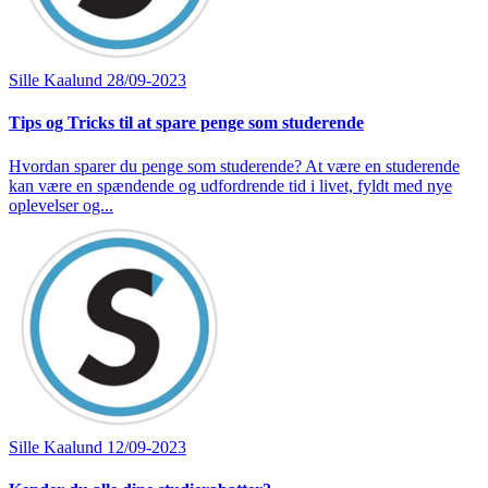
Sille Kaalund
28/09-2023
Tips og Tricks til at spare penge som studerende
Hvordan sparer du penge som studerende? At være en studerende
kan være en spændende og udfordrende tid i livet, fyldt med nye
oplevelser og...
Sille Kaalund
12/09-2023