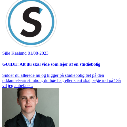
Sille Kaalund
01/08-2023
GUIDE: Alt du skal vide som lejer af en studiebolig
Sidder du allerede nu og kigger på studiebolig tæt på den
uddannelsesinstitution, du lige har, eller snart skal, søge ind på? Så
vil jeg anbefale...