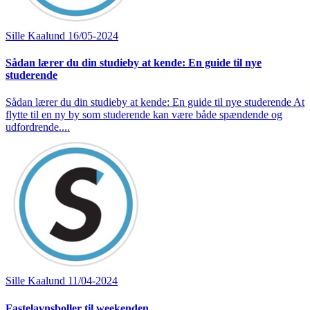
Sille Kaalund
16/05-2024
Sådan lærer du din studieby at kende: En guide til nye
studerende
Sådan lærer du din studieby at kende: En guide til nye studerende At
flytte til en ny by som studerende kan være både spændende og
udfordrende....
Sille Kaalund
11/04-2024
Fastelavnsboller til weekenden