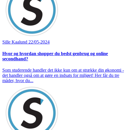
Sille Kaalund
22/05-2024
Hvor og hvordan shopper du bedst genbrug og online
secondhand?
Som studerende handler det ikke kun om at strække din økonomi -
det handler også om at gøre en indsats for miljøet! Her får du tre
måder, hvor du...