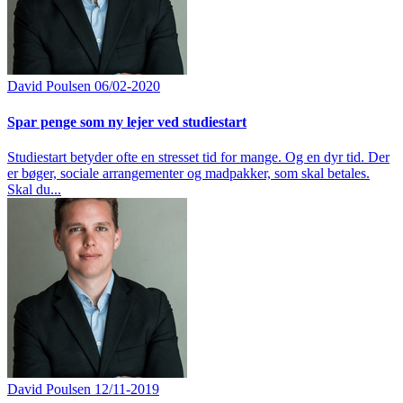
David Poulsen
06/02-2020
Spar penge som ny lejer ved studiestart
Studiestart betyder ofte en stresset tid for mange. Og en dyr tid. Der
er bøger, sociale arrangementer og madpakker, som skal betales.
Skal du...
David Poulsen
12/11-2019