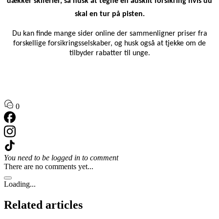
dækker skiferier, så husk at tegne en adskilt forsikring hvis du
skal en tur på pisten.
Du kan finde mange sider online der sammenligner priser fra
forskellige forsikringsselskaber, og husk også at tjekke om de
tilbyder rabatter til unge.
0
You need to be logged in to comment
There are no comments yet...
Loading...
Related articles