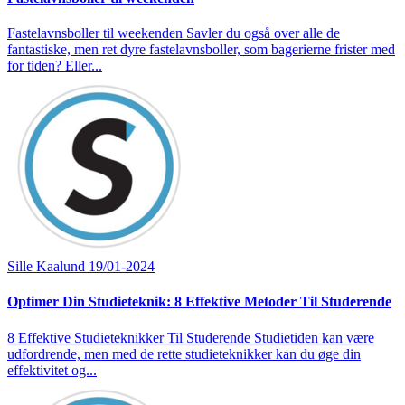
Fastelavnsboller til weekenden Savler du også over alle de
fantastiske, men ret dyre fastelavnsboller, som bagerierne frister med
for tiden? Eller...
Sille Kaalund
19/01-2024
Optimer Din Studieteknik: 8 Effektive Metoder Til Studerende
8 Effektive Studieteknikker Til Studerende Studietiden kan være
udfordrende, men med de rette studieteknikker kan du øge din
effektivitet og...