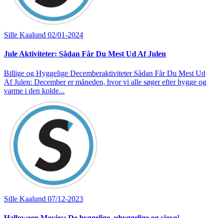
Sille Kaalund
02/01-2024
Jule Aktiviteter: Sådan Får Du Mest Ud Af Julen
Billige og Hyggelige Decemberaktiviteter Sådan Får Du Mest Ud
Af Julen: December er måneden, hvor vi alle søger efter hygge og
varme i den kolde...
Sille Kaalund
07/12-2023
Halloween Movies: De hyggelige, uhyggelige og sjove!