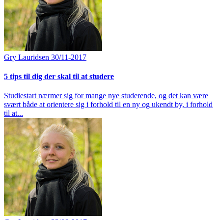
Gry Lauridsen
30/11-2017
5 tips til dig der skal til at studere
Studiestart nærmer sig for mange nye studerende, og det kan være
svært både at orientere sig i forhold til en ny og ukendt by, i forhold
til at...