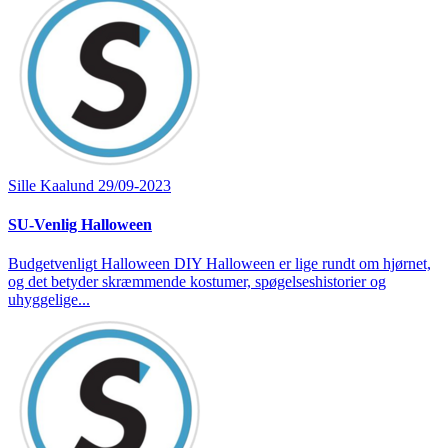
Sille Kaalund
29/09-2023
SU-Venlig Halloween
Budgetvenligt Halloween DIY Halloween er lige rundt om hjørnet,
og det betyder skræmmende kostumer, spøgelseshistorier og
uhyggelige...