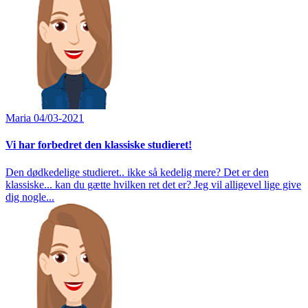
Maria
04/03-2021
Vi har forbedret den klassiske studieret!
Den dødkedelige studieret.. ikke så kedelig mere? Det er den
klassiske... kan du gætte hvilken ret det er? Jeg vil alligevel lige give
dig nogle...