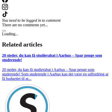
You need to be logged in to comment
There are no comments yet...
Loading...
Related articles
20 steder, du kan få studierabat i Aarhus – Spar penge som
studerende!
20 steder, du kan få studierabat i Aarhus – Spar penge som
studerende! Som studerende i Aarhus kan det være en udfordring at
få budgettet til at...