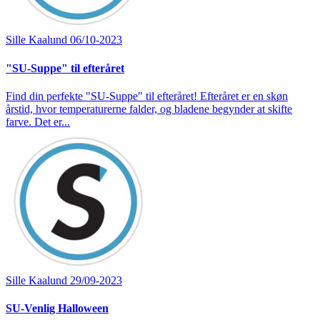
Sille Kaalund
06/10-2023
"SU-Suppe" til efteråret
Find din perfekte "SU-Suppe" til efteråret! Efteråret er en skøn
årstid, hvor temperaturerne falder, og bladene begynder at skifte
farve. Det er...
Sille Kaalund
29/09-2023
SU-Venlig Halloween