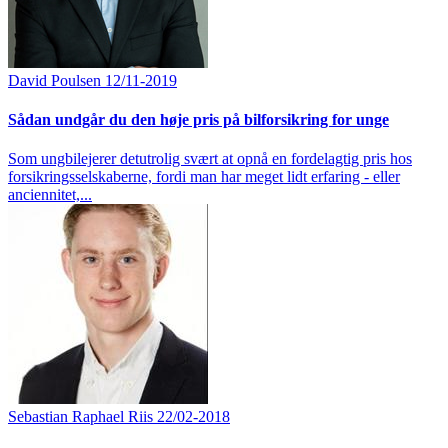
David Poulsen
12/11-2019
Sådan undgår du den høje pris på bilforsikring for unge
Som ungbilejerer detutrolig svært at opnå en fordelagtig pris hos
forsikringsselskaberne, fordi man har meget lidt erfaring - eller
anciennitet,...
Sebastian Raphael Riis
22/02-2018