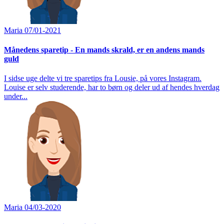
Maria
07/01-2021
Månedens sparetip - En mands skrald, er en andens mands
guld
I sidse uge delte vi tre sparetips fra Lousie, på vores Instagram.
Louise er selv studerende, har to børn og deler ud af hendes hverdag
under...
Maria
04/03-2020