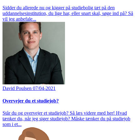
Sidder du allerede nu og kigger på studiebolig tæt på den
uddannelsesinstitution, du lige har, eller snart skal, søge ind på? Så
vil jeg anbefale...
David Poulsen
07/04-2021
Overvejer du et studiejob?
Står du og overvejer et studiejob? Så læs videre med her! Hvad
tænker du, når jeg siger studiejob? Måske tænker du på studiejob
som i et...