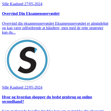
Sille Kaalund
27/05-2024
Overvind Din Eksamensnervøsitet
Overvind din eksamensnervøsitet Eksamensnervøsitet er almindeligt
og kan være udfordrende at håndtere, men med de rette strategier
kan du...
Sille Kaalund
22/05-2024
Hvor og hvordan shopper du bedst genbrug og online
secondhand?