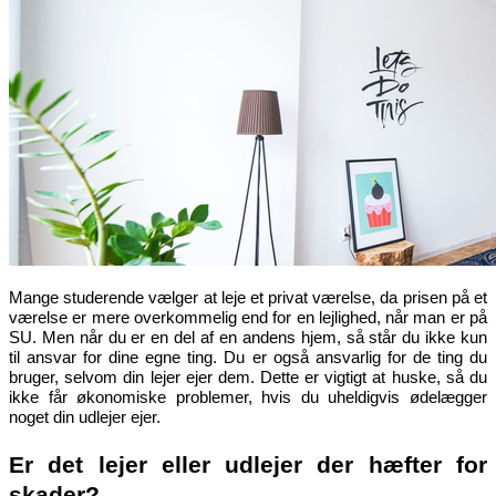
Mange studerende vælger at leje et privat værelse, da prisen på et
værelse er mere overkommelig end for en lejlighed, når man er på
SU. Men når du er en del af en andens hjem, så står du ikke kun
til ansvar for dine egne ting. Du er også ansvarlig for de ting du
bruger, selvom din lejer ejer dem. Dette er vigtigt at huske, så du
ikke får økonomiske problemer, hvis du uheldigvis ødelægger
noget din udlejer ejer.
Er det lejer eller udlejer der hæfter for
skader?