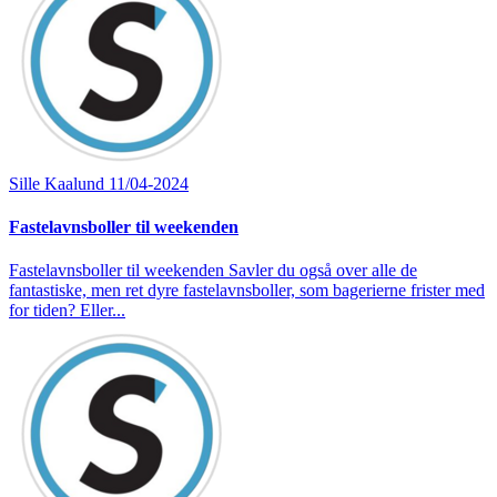
Sille Kaalund
11/04-2024
Fastelavnsboller til weekenden
Fastelavnsboller til weekenden Savler du også over alle de
fantastiske, men ret dyre fastelavnsboller, som bagerierne frister med
for tiden? Eller...