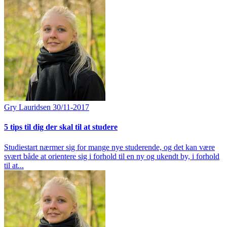
Gry Lauridsen
30/11-2017
5 tips til dig der skal til at studere
Studiestart nærmer sig for mange nye studerende, og det kan være
svært både at orientere sig i forhold til en ny og ukendt by, i forhold
til at...