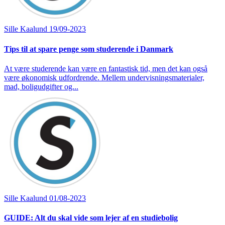
Sille Kaalund
19/09-2023
Tips til at spare penge som studerende i Danmark
At være studerende kan være en fantastisk tid, men det kan også
være økonomisk udfordrende. Mellem undervisningsmaterialer,
mad, boligudgifter og...
Sille Kaalund
01/08-2023
GUIDE: Alt du skal vide som lejer af en studiebolig