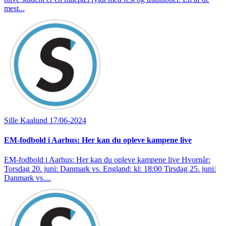
mest...
Sille Kaalund
17/06-2024
EM-fodbold i Aarhus: Her kan du opleve kampene live
EM-fodbold i Aarhus: Her kan du opleve kampene live Hvornår:
Torsdag 20. juni: Danmark vs. England: kl: 18:00 Tirsdag 25. juni:
Danmark vs....