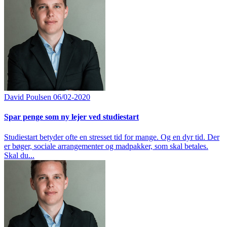
David Poulsen
06/02-2020
Spar penge som ny lejer ved studiestart
Studiestart betyder ofte en stresset tid for mange. Og en dyr tid. Der
er bøger, sociale arrangementer og madpakker, som skal betales.
Skal du...