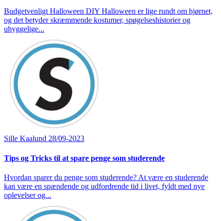
Budgetvenligt Halloween DIY Halloween er lige rundt om hjørnet,
og det betyder skræmmende kostumer, spøgelseshistorier og
uhyggelige...
Sille Kaalund
28/09-2023
Tips og Tricks til at spare penge som studerende
Hvordan sparer du penge som studerende? At være en studerende
kan være en spændende og udfordrende tid i livet, fyldt med nye
oplevelser og...