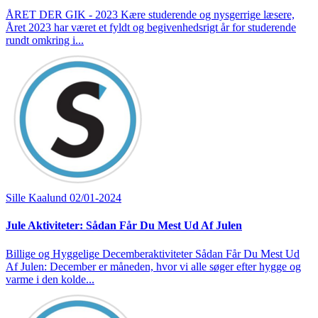
ÅRET DER GIK - 2023 Kære studerende og nysgerrige læsere,
Året 2023 har været et fyldt og begivenhedsrigt år for studerende
rundt omkring i...
Sille Kaalund
02/01-2024
Jule Aktiviteter: Sådan Får Du Mest Ud Af Julen
Billige og Hyggelige Decemberaktiviteter Sådan Får Du Mest Ud
Af Julen: December er måneden, hvor vi alle søger efter hygge og
varme i den kolde...